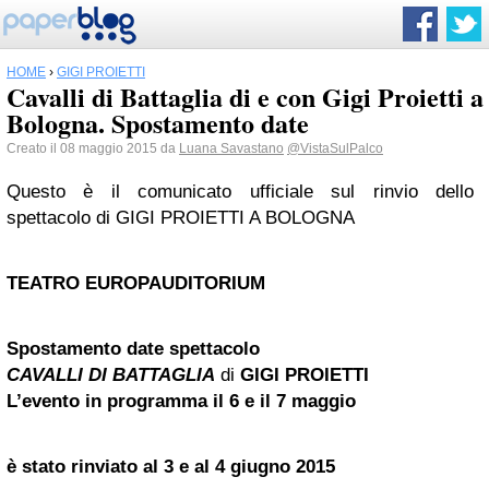
HOME
›
GIGI PROIETTI
Cavalli di Battaglia di e con Gigi Proietti a
Bologna. Spostamento date
Creato il 08 maggio 2015 da
Luana Savastano
@VistaSulPalco
Questo è il comunicato ufficiale sul rinvio dello
spettacolo di GIGI PROIETTI A BOLOGNA
TEATRO EUROPAUDITORIUM
Spostamento date spettacolo
CAVALLI DI BATTAGLIA
di
GIGI PROIETTI
L’evento in programma il 6 e il 7 maggio
è stato rinviato al 3 e al 4 giugno 2015