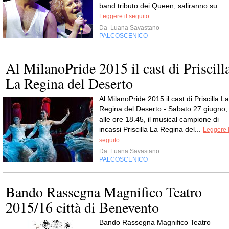
band tributo dei Queen, saliranno su...
Leggere il seguito
Da
Luana Savastano
PALCOSCENICO
Al MilanoPride 2015 il cast di Priscill
La Regina del Deserto
Al MilanoPride 2015 il cast di Priscilla La
Regina del Deserto - Sabato 27 giugno,
alle ore 18.45, il musical campione di
incassi Priscilla La Regina del...
Leggere i
seguito
Da
Luana Savastano
PALCOSCENICO
Bando Rassegna Magnifico Teatro
2015/16 città di Benevento
Bando Rassegna Magnifico Teatro