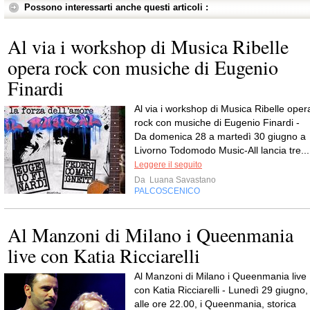
Possono interessarti anche questi articoli :
Al via i workshop di Musica Ribelle
opera rock con musiche di Eugenio
Finardi
Al via i workshop di Musica Ribelle oper
rock con musiche di Eugenio Finardi -
Da domenica 28 a martedì 30 giugno a
Livorno Todomodo Music-All lancia tre...
Leggere il seguito
Da
Luana Savastano
PALCOSCENICO
Al Manzoni di Milano i Queenmania
live con Katia Ricciarelli
Al Manzoni di Milano i Queenmania live
con Katia Ricciarelli - Lunedì 29 giugno,
alle ore 22.00, i Queenmania, storica