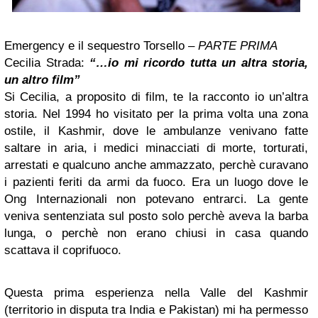
Emergency e il sequestro Torsello –
PARTE PRIMA
Cecilia Strada:
“…io mi ricordo tutta un altra storia,
un altro film”
Si Cecilia, a proposito di film, te la racconto io un’altra
storia. Nel 1994 ho visitato per la prima volta una zona
ostile, il Kashmir, dove le ambulanze venivano fatte
saltare in aria, i medici minacciati di morte, torturati,
arrestati e qualcuno anche ammazzato, perchè curavano
i pazienti feriti da armi da fuoco. Era un luogo dove le
Ong Internazionali non potevano entrarci. La gente
veniva sentenziata sul posto solo perchè aveva la barba
lunga, o perchè non erano chiusi in casa quando
scattava il coprifuoco.
Questa prima esperienza nella Valle del Kashmir
(territorio in disputa tra India e Pakistan) mi ha permesso