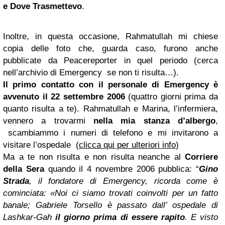
e Dove Trasmettevo
.
Inoltre, in questa occasione, Rahmatullah mi chiese
copia delle foto che, guarda caso, furono anche
pubblicate da Peacereporter in quel periodo (cerca
nell’archivio di Emergency se non ti risulta…).
Il primo contatto con il personale di Emergency è
avvenuto il 22 settembre 2006
(quattro giorni prima da
quanto risulta a te). Rahmatullah e Marina, l’infermiera,
vennero a trovarmi
nella mia stanza
d’albergo
,
scambiammo i numeri di telefono e mi invitarono a
visitare l’ospedale (
clicca qui per ulteriori info
)
Ma a te non risulta e non risulta neanche al
Corriere
della Sera
quando il 4 novembre 2006 pubblica: “
Gino
Strada
, il fondatore di Emergency, ricorda come è
cominciata: «Noi ci siamo trovati coinvolti per un fatto
banale; Gabriele Torsello
è passato dall’ ospedale di
Lashkar-Gah
il giorno prima di essere rapito
. E visto