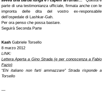
aveva una barba lunga e i capelli arruffati…
”
Questa è
parte di una testimonianza ufficiale, firmata anche con le
impronta delle dita del vostro ex-responsabile
dell’ospedale di Lashkar-Gah.
Per ora penso che possa bastare.
Seguirà Seconda Parte
Kash
Gabriele Torsello
8 marzo 2012
LINK:
Lettera Aperta a Gino Strada (e per conoscenza a Fabio
Fazio)
“Ehi italiano non farti ammazzare” Strada risponde a
Torsello
—