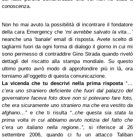
conoscenza.
Non ho mai avuto la possibilità di incontrare il fondatore
della cara Emergency che
‘mi avrebbe salvato la vita…’
neanche una ‘banale’ email di risposta. Avete scelto di
tagliarmi fuori da ogni forma di dialogo il giorno in cui mi
sono permesso di contraddire Gino Strada quando rivelò
dettagli del riscatto alla stampa mondiale. Su questo
ultimo punto avrò modo di approfondire più in là, ora
torniamo all’oggetto di questa comunicazione.
La vicenda che tu descrivi nella prima risposta
“…
c’era uno straniero deficiente che fuori dal palazzo del
governatore faceva foto dove non si potevano fare foto,
che era sicuramente uno straniero ma che era vestito da
afghano…”
e che ti risulta “..
che questa sia stata la
prima volta in cui abbiamo avuto notizia del fatto che
c’era un italiano nella regione..”,
si riferisce al 26
settembre 2006, quando ci fu un attacco Taliban