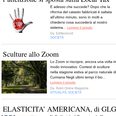
E adesso che succede? Dopo che la
riforma del catasto fabbricati è saltata
all’ultimo minuto, sono in molti a
chiedersi cosa succederà al nostro
sistema...
Leggere il seguito
Da
Ediltecnicoit
SOCIETÀ
Sculture allo Zoom
Lo Zoom si riscopre, ancora una volta i
modo innovativo. Contest di sculture
nella stagione estiva al parco naturale d
Cumiana Negli ultimi tempi il bio...
Leggere il seguito
Da
Retrò Online Magazine
ATTUALITÀ
SOCIETÀ
,
ELASTICITA’ AMERICANA, di GL