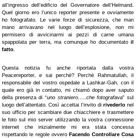
all’ingresso dell’edificio del Governatore dell’Helmand.
Quel giorno ero l’unico reporter presente e ovviamente
ho fotografato. Le varie forze di sicurezza, che man
mano arrivavano nel luogo dell’esplosione, non mi
permisero di avvicinarmi ai pezzi di carne umana
spappolata per terra, ma comunque ho documentato
il
fatto
.
Questa notizia fu anche riportata dalla vostra
Peacereporter, e sai perché? Perché Rahmatullah, il
responsabile del vostro ospedale a Lashkar-Gah, con il
quale ero già in contatto, mi chiamò dopo aver saputo
della presenza di “
uno straniero…..che fotografava
” sul
luogo dell’attentato. Così accettai l’invito di
rivederlo
nel
suo ufficio per scambiare due chiacchiere e trasmettere
le foto sul mio server utilizzando la vostra connessione
internet che inizialmente mi era stata concessa
rispettando le regole ovvero
Facendo Controllare Cosa