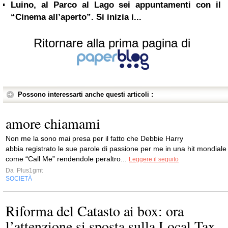
Luino, al Parco al Lago sei appuntamenti con il
“Cinema all’aperto”. Si inizia i...
Ritornare alla prima pagina di
Possono interessarti anche questi articoli :
amore chiamami
Non me la sono mai presa per il fatto che Debbie Harry
abbia registrato le sue parole di passione per me in una hit mondiale
come “Call Me” rendendole peraltro...
Leggere il seguito
Da
Plus1gmt
SOCIETÀ
Riforma del Catasto ai box: ora
l’attenzione si sposta sulla Local Tax