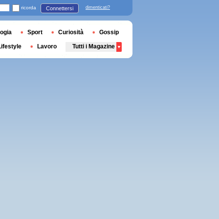
ricorda
dimenticati?
Connettersi
ogia
Sport
Curiosità
Gossip
Lifestyle
Lavoro
Tutti i Magazine