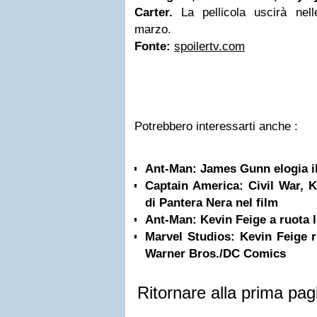
Carter.
La pellicola uscirà nell
marzo.
Fonte:
spoilertv.com
Potrebbero interessarti anche :
Ant-Man: James Gunn elogia il
Captain America: Civil War, K
di Pantera Nera nel film
Ant-Man: Kevin Feige a ruota l
Marvel Studios: Kevin Feige ri
Warner Bros./DC Comics
Ritornare alla prima pag