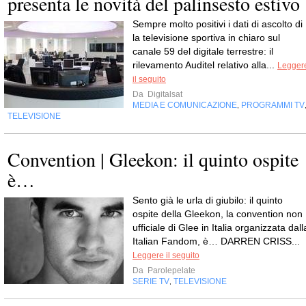
presenta le novità del palinsesto estivo
Sempre molto positivi i dati di ascolto di 
la televisione sportiva in chiaro sul
canale 59 del digitale terrestre: il
rilevamento Auditel relativo alla...
Legger
il seguito
Da
Digitalsat
MEDIA E COMUNICAZIONE
PROGRAMMI TV
,
TELEVISIONE
Convention | Gleekon: il quinto ospite
è…
Sento già le urla di giubilo: il quinto
ospite della Gleekon, la convention non
ufficiale di Glee in Italia organizzata dall
Italian Fandom, è… DARREN CRISS...
Leggere il seguito
Da
Parolepelate
SERIE TV
TELEVISIONE
,