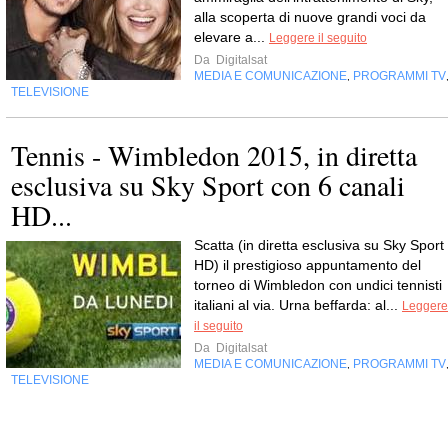
alla scoperta di nuove grandi voci da
elevare a...
Leggere il seguito
Da
Digitalsat
MEDIA E COMUNICAZIONE
PROGRAMMI TV
,
TELEVISIONE
Tennis - Wimbledon 2015, in diretta
esclusiva su Sky Sport con 6 canali
HD...
Scatta (in diretta esclusiva su Sky Sport
HD) il prestigioso appuntamento del
torneo di Wimbledon con undici tennisti
italiani al via. Urna beffarda: al...
Leggere
il seguito
Da
Digitalsat
MEDIA E COMUNICAZIONE
PROGRAMMI TV
,
TELEVISIONE