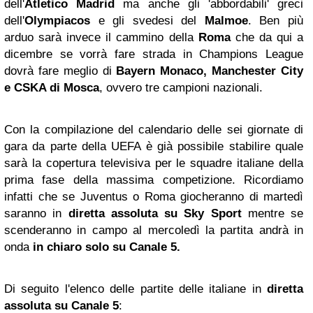
dell'
Atletico Madrid
ma anche gli 'abbordabili' greci
dell'
Olympiacos
e gli svedesi del
Malmoe
. Ben più
arduo sarà invece il cammino della
Roma
che da qui a
dicembre se vorrà fare strada in Champions League
dovrà fare meglio di
Bayern Monaco,
Manchester
City
e CSKA di Mosca
, ovvero tre campioni nazionali.
Con la compilazione del calendario delle sei giornate di
gara da parte della UEFA è già possibile stabilire quale
sarà la copertura televisiva per le squadre italiane della
prima fase della massima competizione. Ricordiamo
infatti che se Juventus o Roma giocheranno di martedì
saranno in
diretta assoluta su Sky Sport
mentre se
scenderanno in campo al mercoledì la partita andrà in
onda
in chiaro solo su Canale 5.
Di seguito l'elenco delle partite delle italiane in
diretta
assoluta su Canale 5
: