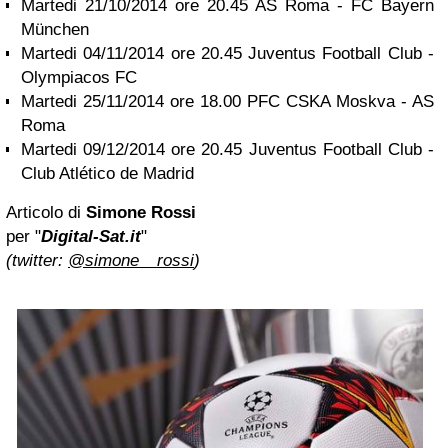
Martedi 21/10/2014 ore 20.45 AS Roma - FC Bayern
München
Martedi 04/11/2014 ore 20.45 Juventus Football Club -
Olympiacos FC
Martedi 25/11/2014 ore 18.00 PFC CSKA Moskva - AS
Roma
Martedi 09/12/2014 ore 20.45 Juventus Football Club -
Club Atlético de Madrid
Articolo di
Simone Rossi
per "
Digital-Sat.it
"
(twitter:
@simone__rossi
)