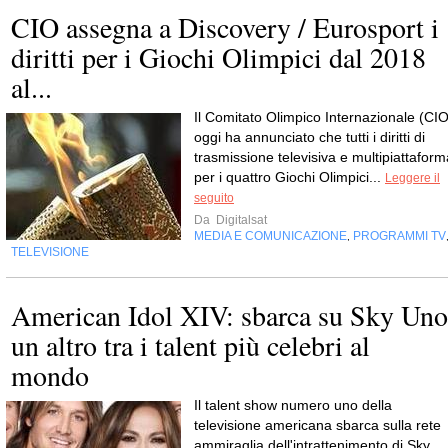
CIO assegna a Discovery / Eurosport i
diritti per i Giochi Olimpici dal 2018
al...
Il Comitato Olimpico Internazionale (CIO
oggi ha annunciato che tutti i diritti di
trasmissione televisiva e multipiattaform
per i quattro Giochi Olimpici...
Leggere il
seguito
Da
Digitalsat
MEDIA E COMUNICAZIONE
PROGRAMMI TV
,
TELEVISIONE
American Idol XIV: sbarca su Sky Uno
un altro tra i talent più celebri al
mondo
Il talent show numero uno della
televisione americana sbarca sulla rete
ammiraglia dell'intrattenimento di Sky,