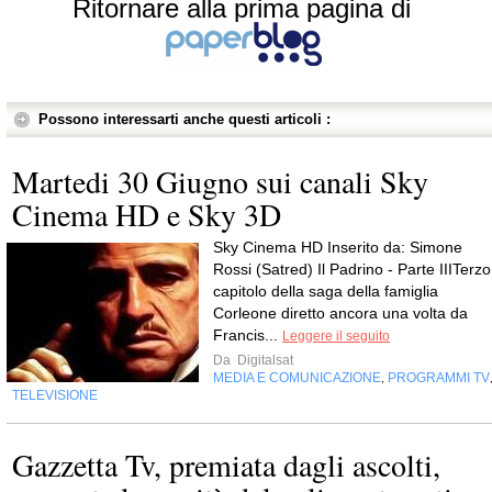
Ritornare alla prima pagina di
Possono interessarti anche questi articoli :
Martedi 30 Giugno sui canali Sky
Cinema HD e Sky 3D
Sky Cinema HD Inserito da: Simone
Rossi (Satred) Il Padrino - Parte IIITerzo
capitolo della saga della famiglia
Corleone diretto ancora una volta da
Francis...
Leggere il seguito
Da
Digitalsat
MEDIA E COMUNICAZIONE
PROGRAMMI TV
,
TELEVISIONE
Gazzetta Tv, premiata dagli ascolti,