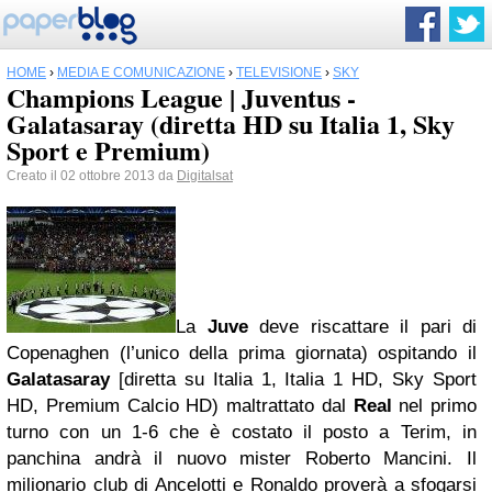
HOME
›
MEDIA E COMUNICAZIONE
›
TELEVISIONE
›
SKY
Champions League | Juventus -
Galatasaray (diretta HD su Italia 1, Sky
Sport e Premium)
Creato il 02 ottobre 2013 da
Digitalsat
La
Juve
deve riscattare il pari di
Copenaghen (l’unico della prima giornata) ospitando il
Galatasaray
[diretta su Italia 1, Italia 1 HD, Sky Sport
HD, Premium Calcio HD) maltrattato dal
Real
nel primo
turno con un 1-6 che è costato il posto a Terim, in
panchina andrà il nuovo mister Roberto Mancini. Il
milionario club di Ancelotti e Ronaldo proverà a sfogarsi