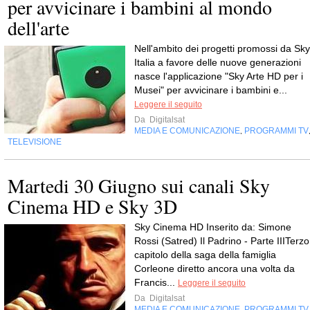
per avvicinare i bambini al mondo
dell'arte
Nell'ambito dei progetti promossi da Sky
Italia a favore delle nuove generazioni
nasce l'applicazione "Sky Arte HD per i
Musei" per avvicinare i bambini e...
Leggere il seguito
Da
Digitalsat
MEDIA E COMUNICAZIONE
PROGRAMMI TV
,
TELEVISIONE
Martedi 30 Giugno sui canali Sky
Cinema HD e Sky 3D
Sky Cinema HD Inserito da: Simone
Rossi (Satred) Il Padrino - Parte IIITerzo
capitolo della saga della famiglia
Corleone diretto ancora una volta da
Francis...
Leggere il seguito
Da
Digitalsat
MEDIA E COMUNICAZIONE
PROGRAMMI TV
,