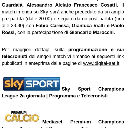
Guardalà, Alessandro Alciato Francesco Cosatti.
Il
match in onda su Sky sarà anche preceduto da un ampio
pre partita (dalle 20.00) e seguito da un post partita (fino
alle 23.30) con
Fabio Caressa,
Gianluca Vialli
e Paolo
Rossi,
con la partecipazione di
Giancarlo Marocchi
.
Per maggiori dettagli sulla
programmazione e sui
telecronisti
dei singoli match vi rimando ai seguenti link
pubblicati in anteprima dalle pagine di
www.digital-sat.it
Sky Sport Champions
League 2a giornata | Programma e Telecronisti
Mediaset Premium Champions