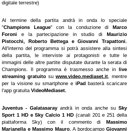
digitale terrestre)
Al termine della partita andrà in onda lo speciale
"
Champions League
" con la conduzione di
Marco
Foroni
e la partecipazione in studio di
Maurizio
Pistocchi,
Roberto Bettega
e
Giovanni Trapattoni
.
All'interno del programma si potrà assistere alla sintesi
della partita, le interviste ai protagonisti e tutte le
immagini delle altre partite disputate durante la serata di
Champions. Il programma è trasmesso anche in
live
streaming gratuito
su
www.video.mediaset.it
, mentre
per la visione su smartphone e
iPad
basterà scaricare
l'app gratuita
VideoMediaset.
Juventus - Galatasaray
andrà in onda anche su
Sky
Sport 1 HD e Sky Calcio 1 HD
(canali 201 e 251 della
piattaforma Sky) con il commento di
Massimo
Marianella e Massimo Mauro
. A bordocampo
Giovanni