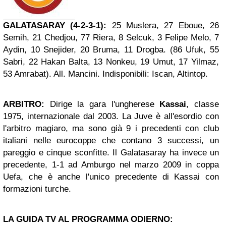
GALATASARAY (4-2-3-1):
25 Muslera, 27 Eboue, 26
Semih, 21 Chedjou, 77 Riera, 8 Selcuk, 3 Felipe Melo, 7
Aydin, 10 Snejider, 20 Bruma, 11 Drogba. (86 Ufuk, 55
Sabri, 22 Hakan Balta, 13 Nonkeu, 19 Umut, 17 Yilmaz,
53 Amrabat). All. Mancini. Indisponibili: Iscan, Altintop.
ARBITRO:
Dirige la gara l'ungherese
Kassai
, classe
1975, internazionale dal 2003. La Juve è all'esordio con
l'arbitro magiaro, ma sono già 9 i precedenti con club
italiani nelle eurocoppe che contano 3 successi, un
pareggio e cinque sconfitte. Il Galatasaray ha invece un
precedente, 1-1 ad Amburgo nel marzo 2009 in coppa
Uefa, che è anche l'unico precedente di Kassai con
formazioni turche.
LA
GUIDA TV
AL PROGRAMMA ODIERNO: