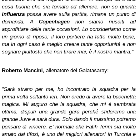
cosa buona che sia tornato ad allenare. non so quanta
influenza
possa avere sulla partita, rimane un punto di
domanda. A
Copenhagen
non siamo riusciti ad
approfittare delle tante occasioni. Lo consideriamo come
un giorno di riposo; il loro portiere ha fatto molto bene,
ma in ogni caso è meglio creare tante opportunità e non
segnare piuttosto che non tirare mai, è il nostro mantra."
Roberto Mancini,
allenatore del Galatasaray:
"Sarà strano per me, ho incontrato la squadra per la
prima volta soltanto ieri. Non credo di avere la bacchetta
magica. Mi auguro che la squadra, che mi è sembrata
ottima, disputi una grande gara perché sfideremo una
grande Juve e sarà dura. Solo dando il massimo potremo
pensare di vincere. E' normale che Fatih Terim sia molto
amato dai tifosi, è uno dei migliori allenatori in Turchia e