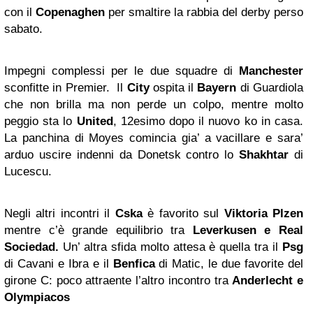
con il
Copenaghen
per smaltire la rabbia del derby perso
sabato.
Impegni complessi per le due squadre di
Manchester
sconfitte in Premier. Il
City
ospita il
Bayern
di Guardiola
che non brilla ma non perde un colpo, mentre molto
peggio sta lo
United
, 12esimo dopo il nuovo ko in casa.
La panchina di Moyes comincia gia’ a vacillare e sara’
arduo uscire indenni da Donetsk contro lo
Shakhtar
di
Lucescu.
Negli altri incontri il
Cska
è favorito sul
Viktoria Plzen
mentre c’è grande equilibrio tra
Leverkusen e Real
Sociedad.
Un’ altra sfida molto attesa è quella tra il
Psg
di Cavani e Ibra e il
Benfica
di Matic, le due favorite del
girone C: poco attraente l’altro incontro tra
Anderlecht
e
Olympiacos