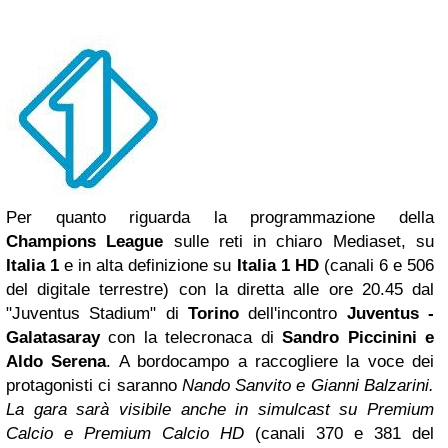
Per quanto riguarda la programmazione della
Champions League
sulle reti in chiaro Mediaset, su
Italia 1
e in alta definizione su
Italia 1
HD
(canali 6 e 506
del digitale terrestre) con la diretta alle ore 20.45 dal
"Juventus Stadium" di
Torino
dell'incontro
Juventus -
Galatasaray
con la telecronaca di
Sandro Piccinini
e
Aldo Serena
. A bordocampo a raccogliere la voce dei
protagonisti ci saranno
Nando Sanvito e Gianni Balzarini.
La gara sarà visibile anche in simulcast su
Premium
Calcio e Premium Calcio HD
(canali 370 e 381 del