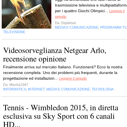
trasmissione televisiva e multipiattaform
per i quattro Giochi Olimpici...
Leggere il
seguito
Da
Digitalsat
MEDIA E COMUNICAZIONE
PROGRAMMI TV
,
TELEVISIONE
Videosorveglianza Netgear Arlo,
recensione opinione
Finalmente arriva sul mercato Italiano. Funzionerà? Ecco la nostra
recensione completa. Uno dei problemi più frequenti, durante la
progettazione ed installazion...
Leggere il seguito
Da
Mischa1987
INFORMATICA
INTERNET
MEDIA E COMUNICAZIONE
TECNOLOGIA
,
,
,
Tennis - Wimbledon 2015, in diretta
esclusiva su Sky Sport con 6 canali
HD...