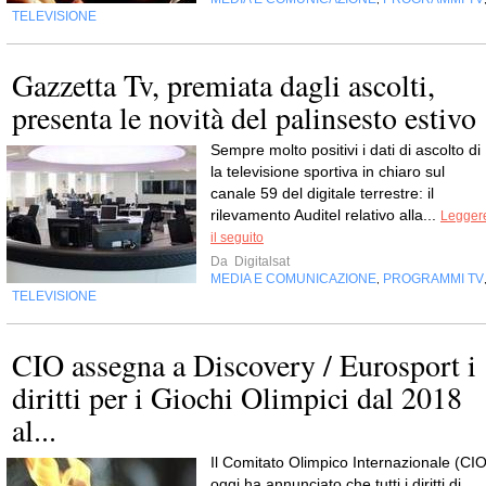
TELEVISIONE
Gazzetta Tv, premiata dagli ascolti,
presenta le novità del palinsesto estivo
Sempre molto positivi i dati di ascolto di 
la televisione sportiva in chiaro sul
canale 59 del digitale terrestre: il
rilevamento Auditel relativo alla...
Legger
il seguito
Da
Digitalsat
MEDIA E COMUNICAZIONE
PROGRAMMI TV
,
TELEVISIONE
CIO assegna a Discovery / Eurosport i
diritti per i Giochi Olimpici dal 2018
al...
Il Comitato Olimpico Internazionale (CIO
oggi ha annunciato che tutti i diritti di