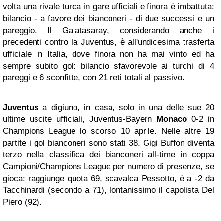
volta una rivale turca in gare ufficiali e finora è imbattuta:
bilancio - a favore dei bianconeri - di due successi e un
pareggio. Il Galatasaray, considerando anche i
precedenti contro la Juventus, è all'undicesima trasferta
ufficiale in Italia, dove finora non ha mai vinto ed ha
sempre subito gol: bilancio sfavorevole ai turchi di 4
pareggi e 6 sconfitte, con 21 reti totali al passivo.
Juventus
a digiuno, in casa, solo in una delle sue 20
ultime uscite ufficiali, Juventus-Bayern
Monaco
0-2 in
Champions League lo scorso 10 aprile. Nelle altre 19
partite i gol bianconeri sono stati 38. Gigi Buffon diventa
terzo nella classifica dei bianconeri all-time in coppa
Campioni/Champions League per numero di presenze, se
gioca: raggiunge quota 69, scavalca Pessotto, è a -2 da
Tacchinardi (secondo a 71), lontanissimo il capolista Del
Piero (92).