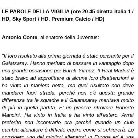
LE PAROLE DELLA VIGILIA (ore 20.45 diretta Italia 1 /
HD, Sky Sport / HD, Premium Calcio / HD)
Antonio Conte
, allenatore della Juventus:
"Il loro risultato alla prima giornata è stato pensante per il
Galatsaray. Hanno meritato di passare in vantaggio dopo
una grande occasione per Burak Yılmaz. Il Real Madrid è
stato bravo ad approfittare di alcune loro disattenzioni e
ha vinto in maniera netta, ma quel risultato non deve
mandarci fuori strada, perché non c'è questa grande
differenza tra le squadre e il Galatasaray meritava molto
di più in quella partita. E' un piacere ritrovare Roberto
Mancini. Ha vinto in Italia e ha vinto all'estero. Avrei
preferito non incontrarlo ora perché quando un club
cambia allenatore è difficile capire come si schiererà. Lo
considero uno dei migliori allenatori in Europa ed è una