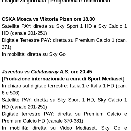
League 2a giornata | Programma e Telecronisti
CSKA
Mosca
vs Viktoria Plzen ore 18.00
Satellite PAY: diretta su Sky Sport 1 HD e Sky Calcio 1
HD (canale 201-251)
Digitale Terrestre PAY: diretta su Premium Calcio 1 (can.
371)
In mobilità: diretta su Sky Go
Juventus vs Galatasaray A.S.
ore 20.45
[Produzione internazionale a cura di Sport Mediaset]
In chiaro sul digitale terrestre: Italia 1 e Italia 1 HD (can.
6 e 506)
Satellite PAY: diretta su Sky Sport 1 HD, Sky Calcio 1
HD (canale 201-251)
Digitale terrestre PAY: diretta su Premium Calcio e
Premium Calcio HD (canale 370-381)
In mobilità: diretta su Video Mediaset, Sky Go e