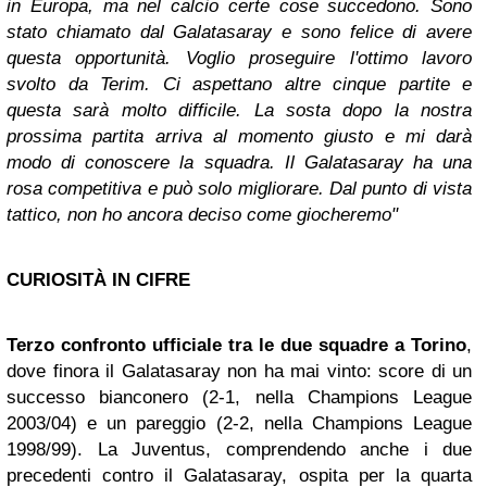
in Europa, ma nel calcio certe cose succedono. Sono
stato chiamato dal Galatasaray e sono felice di avere
questa opportunità. Voglio proseguire l'ottimo lavoro
svolto da Terim. Ci aspettano altre cinque partite e
questa sarà molto difficile. La sosta dopo la nostra
prossima partita arriva al momento giusto e mi darà
modo di conoscere la squadra. Il Galatasaray ha una
rosa competitiva e può solo migliorare. Dal punto di vista
tattico, non ho ancora deciso come giocheremo"
CURIOSITÀ IN CIFRE
Terzo confronto ufficiale tra le due squadre a Torino
,
dove finora il Galatasaray non ha mai vinto: score di un
successo bianconero (2-1, nella Champions League
2003/04) e un pareggio (2-2, nella Champions League
1998/99). La Juventus, comprendendo anche i due
precedenti contro il Galatasaray, ospita per la quarta