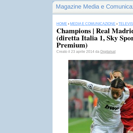
Magazine Media e Comunica
HOME
›
MEDIA E COMUNICAZIONE
›
TELEVI
Champions | Real Madri
(diretta Italia 1, Sky Spo
Premium)
Creato il 23 aprile 2014 da
Digitalsat