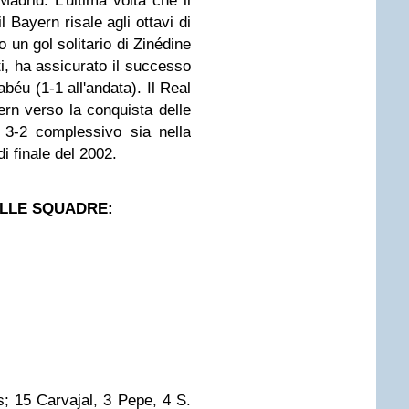
Madrid. L'ultima volta che il
 Bayern risale agli ottavi di
o un gol solitario di Zinédine
ti, ha assicurato il successo
abéu (1-1 all'andata). Il Real
rn verso la conquista delle
 3-2 complessivo sia nella
i finale del 2002.
ELLE SQUADRE:
s; 15 Carvajal, 3 Pepe, 4 S.