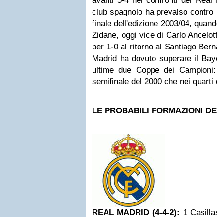
avanti 5-4 nei confronti del Real 
club spagnolo ha prevalso contro il
finale dell'edizione 2003/04, quand
Zidane, oggi vice di Carlo Ancelot
per 1-0 al ritorno al Santiago Bern
Madrid ha dovuto superare il Baye
ultime due Coppe dei Campioni:
semifinale del 2000 che nei quarti d
LE PROBABILI FORMAZIONI D
REAL MADRID (4-4-2):
1 Casilla