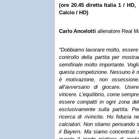
(ore 20.45 diretta Italia 1 / H
Calcio / HD)
Carlo Ancelotti
allenatore Real M
"Dobbiamo lavorare molto, essere c
controllo della partita per mostra
semifinale molto importante. Vogli
questa competizione. Nessuno è m
è motivazione, non ossessione
all'avversario di giocare. Use
vincere. L'equilibrio, come sempr
essere compatti in ogni zona de
esclusivamente sulla partita. P
ricerca di rivincite. Ho fiducia 
calciatori. Non stiamo pensando s
il Bayern. Ma siamo concentrati s