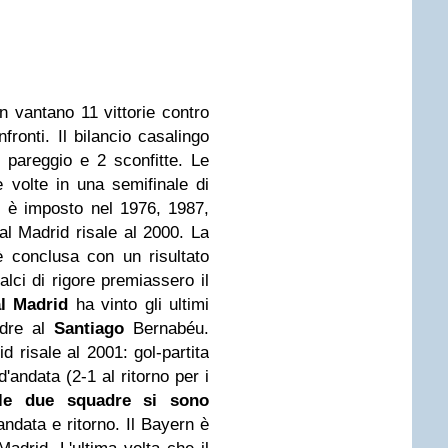
 vantano 11 vittorie contro
fronti. Il bilancio casalingo
1 pareggio e 2 sconfitte. Le
 volte in una semifinale di
 è imposto nel 1976, 1987,
eal Madrid risale al 2000. La
è conclusa con un risultato
lci di rigore premiassero il
l Madrid
ha vinto gli ultimi
adre al
Santiago
Bernabéu.
d risale al 2001: gol-partita
'andata (2-1 al ritorno per i
 le due squadre si sono
andata e ritorno. Il Bayern è