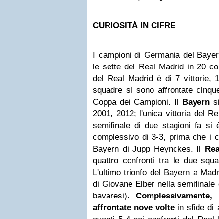
CURIOSITÀ IN CIFRE
I campioni di Germania del Bayern
le sette del Real Madrid in 20 con
del Real Madrid è di 7 vittorie, 
squadre si sono affrontate cinque
Coppa dei Campioni. Il
Bayern
si
2001, 2012; l'unica vittoria del R
semifinale di due stagioni fa si 
complessivo di 3-3, prima che i ca
Bayern di Jupp Heynckes. Il
Rea
quattro confronti tra le due squ
L'ultimo trionfo del Bayern a Madri
di Giovane Elber nella semifinale d
bavaresi).
Complessivamente,
affrontate nove volte
in sfide di 