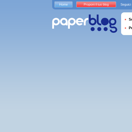
Home
Proponi il tuo blog
Seguici
S
P