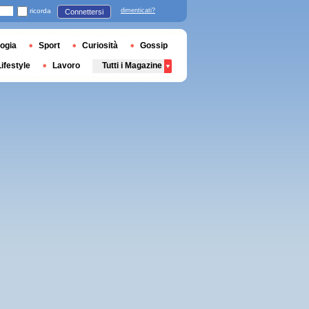
ricorda
dimenticati?
Connettersi
ogia
Sport
Curiosità
Gossip
Lifestyle
Lavoro
Tutti i Magazine