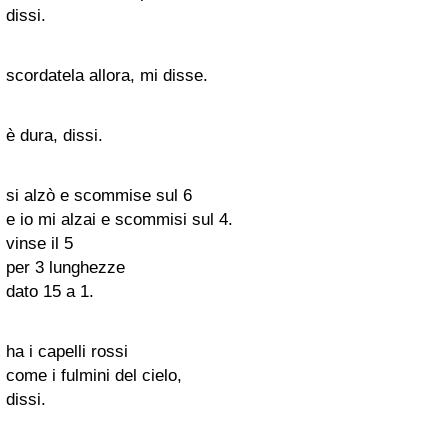
dissi.
scordatela allora, mi disse.
è dura, dissi.
si alzò e scommise sul 6
e io mi alzai e scommisi sul 4.
vinse il 5
per 3 lunghezze
dato 15 a 1.
ha i capelli rossi
come i fulmini del cielo,
dissi.