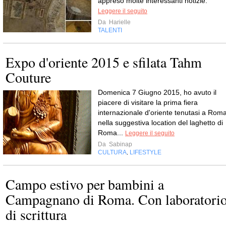
appreso molte interessanti notizie.
Leggere il seguito
Da
Harielle
TALENTI
Expo d'oriente 2015 e sfilata Tahm
Couture
Domenica 7 Giugno 2015, ho avuto il
piacere di visitare la prima fiera
internazionale d'oriente tenutasi a Rom
nella suggestiva location del laghetto di
Roma...
Leggere il seguito
Da
Sabinap
CULTURA
LIFESTYLE
,
Campo estivo per bambini a
Campagnano di Roma. Con laboratori
di scrittura