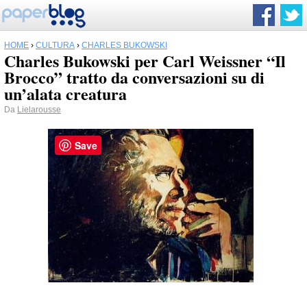
HOME
›
CULTURA
›
CHARLES BUKOWSKI
Charles Bukowski per Carl Weissner “Il
Brocco” tratto da conversazioni su di
un’alata creatura
Da
Lielarousse
Save