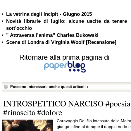
La vetrina degli incipit - Giugno 2015
Novità librarie di luglio: alcune uscite da tenere
sott'occhio
” Attraversa l’anima” Charles Bukowski
Scene di Londra di Virginia Woolf [Recensione]
Ritornare alla prima pagina di
Possono interessarti anche questi articoli :
INTROSPETTICO NARCISO #poesia
#rinascita #dolore
Caravaggio Del filo intessuto dalla Moir
giunga infine al dunque il doppio nodo e