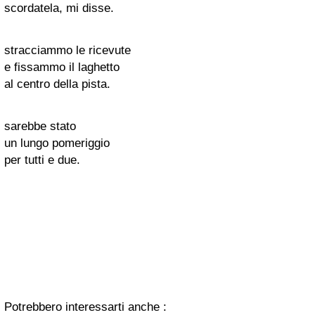
scordatela, mi disse.
stracciammo le ricevute
e fissammo il laghetto
al centro della pista.
sarebbe stato
un lungo pomeriggio
per tutti e due.
Potrebbero interessarti anche :