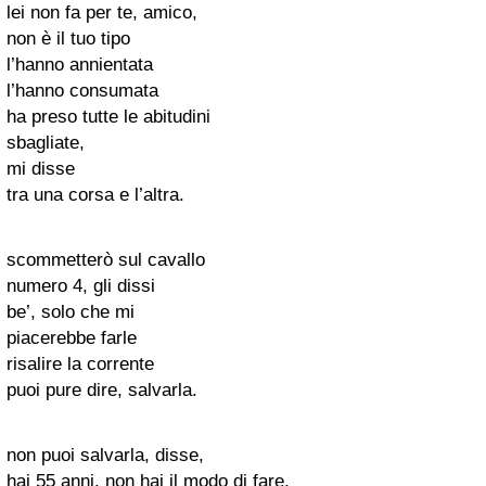
lei non fa per te, amico,
non è il tuo tipo
l’hanno annientata
l’hanno consumata
ha preso tutte le abitudini
sbagliate,
mi disse
tra una corsa e l’altra.
scommetterò sul cavallo
numero 4, gli dissi
be’, solo che mi
piacerebbe farle
risalire la corrente
puoi pure dire, salvarla.
non puoi salvarla, disse,
hai 55 anni, non hai il modo di fare.