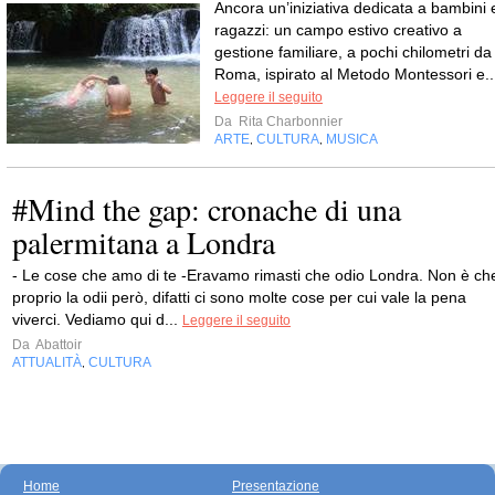
Ancora un’iniziativa dedicata a bambini 
ragazzi: un campo estivo creativo a
gestione familiare, a pochi chilometri da
Roma, ispirato al Metodo Montessori e..
Leggere il seguito
Da
Rita Charbonnier
ARTE
CULTURA
MUSICA
,
,
#Mind the gap: cronache di una
palermitana a Londra
- Le cose che amo di te -Eravamo rimasti che odio Londra. Non è ch
proprio la odii però, difatti ci sono molte cose per cui vale la pena
viverci. Vediamo qui d...
Leggere il seguito
Da
Abattoir
ATTUALITÀ
CULTURA
,
Home
Presentazione