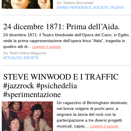
Da
Stefano Borzumato
DIARIO PERSONALE
SOCIETÀ
TALENTI
,
,
24 dicembre 1871: Prima dell’Aida.
24 dicembre 1871: il Teatro khediviale dell’Opera del Cairo, in Egitto,
vede la prima rappresentazione dell’opera lirica “Aida”, tragedia in
quattro atti di...
Leggere il seguito
Da
Retrò Online Magazine
ATTUALITÀ
SOCIETÀ
,
STEVE WINWOOD E I TRAFFIC
#jazzrock #psichedelia
#sperimentazione
Un ragazzino di Birmingham destinato,
nel breve volgere di pochi anni, a
segnare la storia del rock con la
partecipazione a tre diversi progetti
musicali, capac...
Leggere il seguito