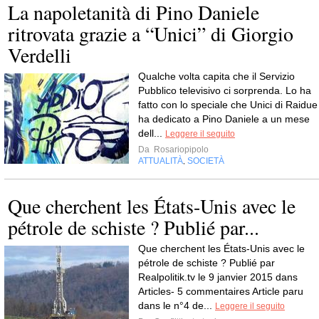
La napoletanità di Pino Daniele
ritrovata grazie a “Unici” di Giorgio
Verdelli
Qualche volta capita che il Servizio
Pubblico televisivo ci sorprenda. Lo ha
fatto con lo speciale che Unici di Raidue
ha dedicato a Pino Daniele a un mese
dell...
Leggere il seguito
Da
Rosariopipolo
ATTUALITÀ
SOCIETÀ
,
Que cherchent les États-Unis avec le
pétrole de schiste ? Publié par...
Que cherchent les États-Unis avec le
pétrole de schiste ? Publié par
Realpolitik.tv le 9 janvier 2015 dans
Articles- 5 commentaires Article paru
dans le n°4 de...
Leggere il seguito