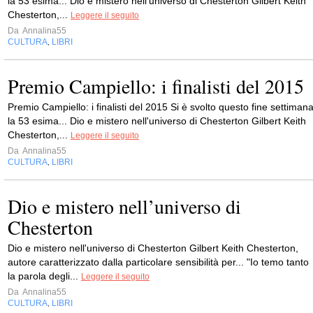
la 53 esima... Dio e mistero nell'universo di Chesterton Gilbert Keith
Chesterton,...
Leggere il seguito
Da
Annalina55
CULTURA
LIBRI
,
Premio Campiello: i finalisti del 2015
Premio Campiello: i finalisti del 2015 Si è svolto questo fine settiman
la 53 esima... Dio e mistero nell'universo di Chesterton Gilbert Keith
Chesterton,...
Leggere il seguito
Da
Annalina55
CULTURA
LIBRI
,
Dio e mistero nell’universo di
Chesterton
Dio e mistero nell'universo di Chesterton Gilbert Keith Chesterton,
autore caratterizzato dalla particolare sensibilità per... "Io temo tanto
la parola degli...
Leggere il seguito
Da
Annalina55
CULTURA
LIBRI
,