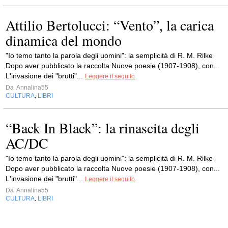
Attilio Bertolucci: “Vento”, la carica
dinamica del mondo
"Io temo tanto la parola degli uomini": la semplicità di R. M. Rilke
Dopo aver pubblicato la raccolta Nuove poesie (1907-1908), con...
L'invasione dei "brutti"...
Leggere il seguito
Da
Annalina55
CULTURA
LIBRI
,
“Back In Black”: la rinascita degli
AC/DC
"Io temo tanto la parola degli uomini": la semplicità di R. M. Rilke
Dopo aver pubblicato la raccolta Nuove poesie (1907-1908), con...
L'invasione dei "brutti"...
Leggere il seguito
Da
Annalina55
CULTURA
LIBRI
,