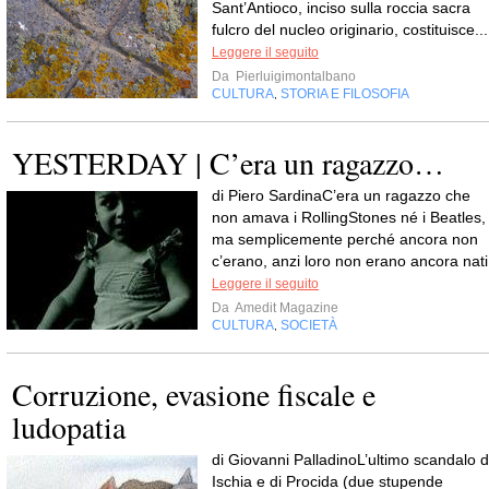
Sant’Antioco, inciso sulla roccia sacra
fulcro del nucleo originario, costituisce...
Leggere il seguito
Da
Pierluigimontalbano
CULTURA
STORIA E FILOSOFIA
,
YESTERDAY | C’era un ragazzo…
di Piero SardinaC’era un ragazzo che
non amava i RollingStones né i Beatles,
ma semplicemente perché ancora non
c’erano, anzi loro non erano ancora nati
Leggere il seguito
Da
Amedit Magazine
CULTURA
SOCIETÀ
,
Corruzione, evasione fiscale e
ludopatia
di Giovanni PalladinoL’ultimo scandalo d
Ischia e di Procida (due stupende