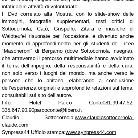
infaticabile attività di volontariato.
Il
Dvd correlato alla Mostra
, con lo slide-show delle
immagini, fotografie supplementari, testi critici di
Sottocornola, Catò, Grispello, Zitara e musiche di
Waldteufel risuonate per l’occasione, è divenuto anche
momento di approfondimento per gli
studenti del Liceo
“Mascheroni” di Bergamo
(dove Sottocornola insegna),
che attraverso il percorso multimediale hanno avvicinato
il
tema dell’impegno, della responsabilità e della cura
,
non solo verso i luoghi del mondo, ma anche verso le
persone che lo abitano, elaborando a conclusione
dell’esperienza originali e approfondite relazioni sul tema,
consultabili sul sito dell'autore.
Info: Hotel Parco Conte081.99.47.52;
335.647.90.90parcoconte@libero.it
Claudio Sottocornola:
www.claudiosottocornola-
claude.com
Synpress44 Ufficio stampa:
www.synpress44.com