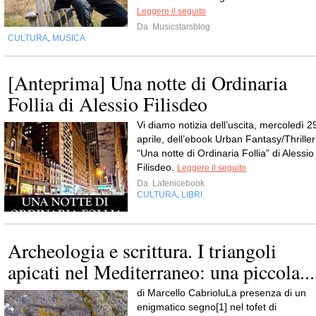
Leggere il seguito
Da
Musicstarsblog
CULTURA
MUSICA
,
[Anteprima] Una notte di Ordinaria
Follia di Alessio Filisdeo
Vi diamo notizia dell’uscita, mercoledì 2
aprile, dell’ebook Urban Fantasy/Thriller
“Una notte di Ordinaria Follia” di Alessio
Filisdeo.
Leggere il seguito
Da
Lafenicebook
CULTURA
LIBRI
,
Archeologia e scrittura. I triangoli
apicati nel Mediterraneo: una piccola...
di Marcello CabrioluLa presenza di un
enigmatico segno[1] nel tofet di