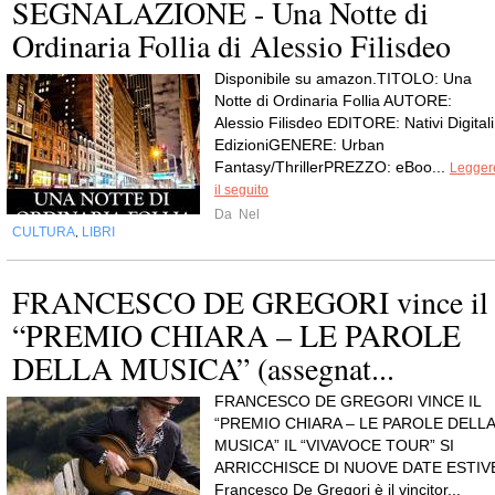
SEGNALAZIONE - Una Notte di
Ordinaria Follia di Alessio Filisdeo
Disponibile su amazon.TITOLO: Una
Notte di Ordinaria Follia AUTORE:
Alessio Filisdeo EDITORE: Nativi Digitali
EdizioniGENERE: Urban
Fantasy/ThrillerPREZZO: eBoo...
Legger
il seguito
Da
Nel
CULTURA
LIBRI
,
FRANCESCO DE GREGORI vince il
“PREMIO CHIARA – LE PAROLE
DELLA MUSICA” (assegnat...
FRANCESCO DE GREGORI VINCE IL
“PREMIO CHIARA – LE PAROLE DELLA
MUSICA” IL “VIVAVOCE TOUR” SI
ARRICCHISCE DI NUOVE DATE ESTIV
Francesco De Gregori è il vincitor...