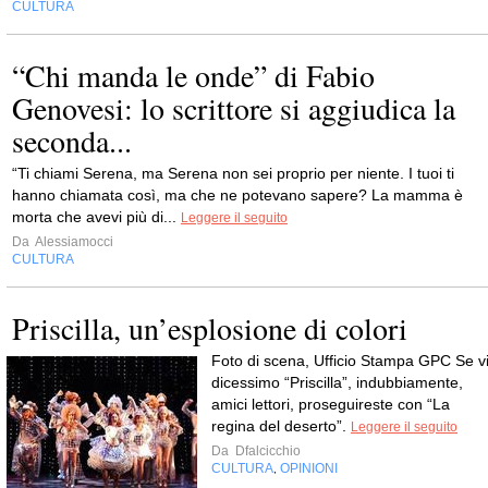
CULTURA
“Chi manda le onde” di Fabio
Genovesi: lo scrittore si aggiudica la
seconda...
“Ti chiami Serena, ma Serena non sei proprio per niente. I tuoi ti
hanno chiamata così, ma che ne potevano sapere? La mamma è
morta che avevi più di...
Leggere il seguito
Da
Alessiamocci
CULTURA
Priscilla, un’esplosione di colori
Foto di scena, Ufficio Stampa GPC Se v
dicessimo “Priscilla”, indubbiamente,
amici lettori, proseguireste con “La
regina del deserto”.
Leggere il seguito
Da
Dfalcicchio
CULTURA
OPINIONI
,