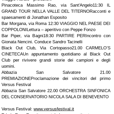
Pinacoteca Massimo Rao, via Sant'Angelo11:30 IL
GRAND TOUR NELLA VALLE DEL TITERNORacconti e
spaesamenti di Jonathan Esposito
Bar Morgana, via Roma 12:30 VIAGGIO NEL PAESE DEI
COPPOLONILettura – aperitivo con Peppe Fonzo
Bar Piper, via Bagni18:30 PARTIRE PERIncontro con
Gionata Nencini. Conduce Sandro Tacinelli
Black Out Club, Via Cortopasso21.00 CARMELO’S
CINETECAUn appuntamento quotidiano al Black Out
Club per rivivere grandi storie dei campioni e degli
uomini.
Abbazia San Salvatore 21.00
PREMIAZIONEProclamazione dei vincitori del primo
Versus Festival
Abbazia San Salvatore 22.00 ORCHESTRA SINFONICA
DEL CONSERVATORIO NICOLA SALA DI BENEVENTO
Versus Festival:
www.versusfestival.it