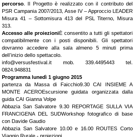
percorso
. Il Progetto è realizzato con il contributo del
PSR Campania 2007/2013, Asse IV – Approccio LEADER
Misura 41 – Sottomisura 413 del PSL Titerno, Misura
313.
Accesso alle proiezioni
È consentito a tutti gli spettatori
compatibilmente con i posti disponibili. Gli spettatori
dovranno accedere alla sala almeno 5 minuti prima
dell’inizio dello spettacolo.
info@versusfestival.it
mob. 339.4495443 tel.
0824.948831
Programma lunedì 1 giugno 2015
partenza da Massa di Faicchio9.30 CAI INSIEME A
MONTE ACEROEscursione guidata organizzata dalla
guida CAI Gianna Volpe
Abbazia San Salvatore 9.30 REPORTAGE SULLA VIA
FRANCIGENA DEL SUDWorkshop fotografico di base
con Davide Gaudio
Abbazia San Salvatore 10.00 e 16.00 ROUTES Corto
Viaggio Rurale - proiezioni