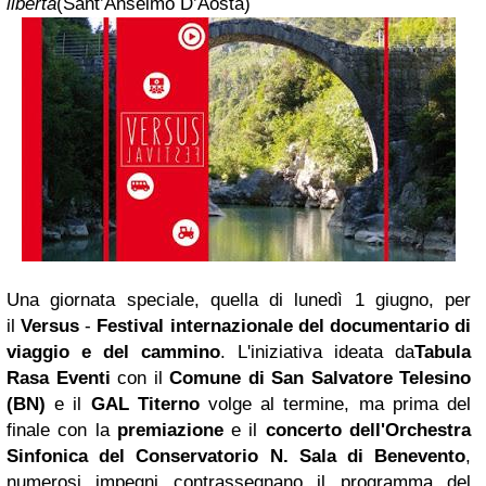
libertà
(Sant’Anselmo D’Aosta)
Una giornata speciale, quella di lunedì 1 giugno, per
il
Versus
-
Festival internazionale del documentario di
viaggio e del cammino
. L'iniziativa ideata da
Tabula
Rasa Eventi
con il
Comune di San Salvatore Telesino
(BN)
e il
GAL Titerno
volge al termine, ma prima del
finale con la
premiazione
e il
concerto dell'Orchestra
Sinfonica del Conservatorio N. Sala di Benevento
,
numerosi impegni contrassegnano il programma del