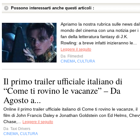
Possono interessarti anche questi articoli :
Apriamo la nostra rubrica sulle news dal
mondo del cinema con una notizia per i
fan della letteratura fantasy di J.K.
Rowling: a breve infatti inizieranno le...
Leggere il seguito
Da
Filmedvd
CINEMA
CULTURA
,
Il primo trailer ufficiale italiano di
“Come ti rovino le vacanze” – Da
Agosto a...
Online il primo trailer ufficiale italiano di Come ti rovino le vacanze, il
film di John Francis Daley e Jonathan Goldstein con Ed Helms, Chev
Chase,...
Leggere il seguito
Da
Taxi Drivers
CINEMA
CULTURA
,