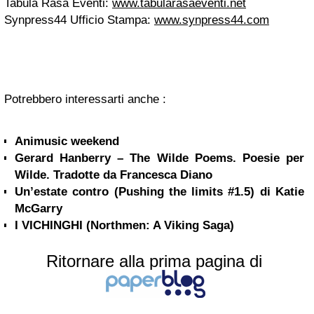
Tabula Rasa Eventi:
www.tabularasaeventi.net
Synpress44 Ufficio Stampa:
www.synpress44.com
Potrebbero interessarti anche :
Animusic weekend
Gerard Hanberry – The Wilde Poems. Poesie per
Wilde. Tradotte da Francesca Diano
Un’estate contro (Pushing the limits #1.5) di Katie
McGarry
I VICHINGHI (Northmen: A Viking Saga)
Ritornare alla prima pagina di