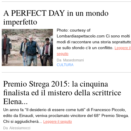
A PERFECT DAY in un mondo
imperfetto
Photo: courtesy of
Lombardiaspettacolo.com Ci sono molti
modi di raccontare una storia soprattutt
se sullo sfondo c’è un conflitto.
Leggere il
seguito
Da
Masedomani
CULTURA
Premio Strega 2015: la cinquina
finalista ed il mistero della scrittrice
Elena...
Un anno fa “Il desiderio di essere come tutti” di Francesco Piccolo,
edito da Einaudi, veniva proclamato vincitore del 68° Premio Strega.
Chi si aggiudicherà...
Leggere il seguito
Da
Alessiamocci