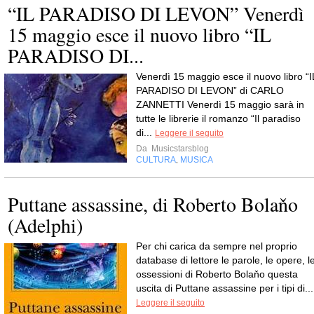
“IL PARADISO DI LEVON” Venerdì
15 maggio esce il nuovo libro “IL
PARADISO DI...
Venerdì 15 maggio esce il nuovo libro “I
PARADISO DI LEVON” di CARLO
ZANNETTI Venerdì 15 maggio sarà in
tutte le librerie il romanzo “Il paradiso
di...
Leggere il seguito
Da
Musicstarsblog
CULTURA
MUSICA
,
Puttane assassine, di Roberto Bolaňo
(Adelphi)
Per chi carica da sempre nel proprio
database di lettore le parole, le opere, l
ossessioni di Roberto Bolaňo questa
uscita di Puttane assassine per i tipi di...
Leggere il seguito