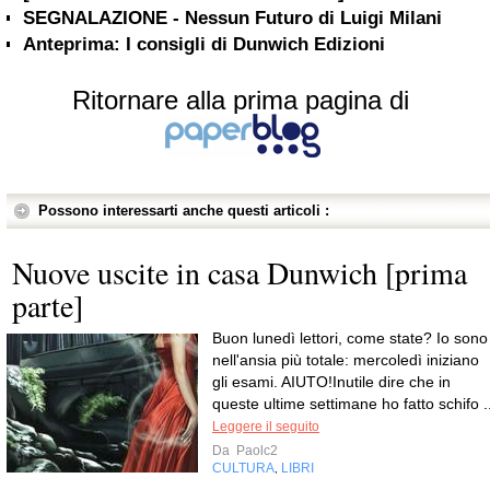
SEGNALAZIONE - Nessun Futuro di Luigi Milani
Anteprima: I consigli di Dunwich Edizioni
Ritornare alla prima pagina di
Possono interessarti anche questi articoli :
Nuove uscite in casa Dunwich [prima
parte]
Buon lunedì lettori, come state? Io sono
nell'ansia più totale: mercoledì iniziano
gli esami. AIUTO!Inutile dire che in
queste ultime settimane ho fatto schifo ..
Leggere il seguito
Da
Paolc2
CULTURA
LIBRI
,