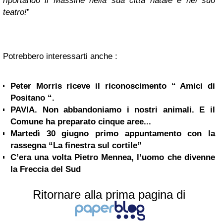
riportando il Massine nella sua città natale e nel suo
teatro
!
”
Potrebbero interessarti anche :
Peter Morris riceve il riconoscimento “ Amici di
Positano “.
PAVIA. Non abbandoniamo i nostri animali. E il
Comune ha preparato cinque aree...
Martedì 30 giugno primo appuntamento con la
rassegna “La finestra sul cortile”
C’era una volta Pietro Mennea, l’uomo che divenne
la Freccia del Sud
Ritornare alla prima pagina di