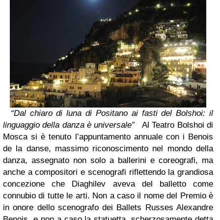
“Dal chiaro di luna di Positano ai fasti del Bolshoi: il
linguaggio della danza è universale”
Al Teatro Bolshoi di
Mosca si è tenuto l’appuntamento annuale con i Benois
de la danse, massimo riconoscimento nel mondo della
danza, assegnato non solo a ballerini e coreografi, ma
anche a compositori e scenografi riflettendo la grandiosa
concezione che Diaghilev aveva del balletto come
connubio di tutte le arti. Non a caso il nome del Premio è
in onore dello scenografo dei Ballets Russes Alexandre
Benois, e non a caso la statuetta, scherzosamente detta