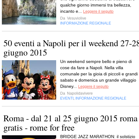
qualche giorno immersi tra bellezza,
incanto e...
Leggere il seguito
Da
Vesuviolive
INFORMAZIONE REGIONALE
50 eventi a Napoli per il weekend 27-2
giugno 2015
Un weekend sempre bello e pieno di
cose da fare a Napoli. Nella villa
comunale per la gioia di piccoli e grandi
sabato e domenica un grande villaggio
Disney...
Leggere il seguito
Da
Napolidavivere
EVENTI
INFORMAZIONE REGIONALE
,
Roma - dal 21 al 25 giugno 2015 roma
gratis - rome for free
BRIDGE JAZZ MARATHON: il solstizio