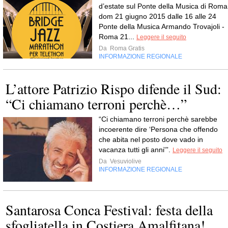
d’estate sul Ponte della Musica di Roma
dom 21 giugno 2015 dalle 16 alle 24
Ponte della Musica Armando Trovajoli -
Roma 21...
Leggere il seguito
Da
Roma Gratis
INFORMAZIONE REGIONALE
L’attore Patrizio Rispo difende il Sud:
“Ci chiamano terroni perchè…”
“Ci chiamano terroni perchè sarebbe
incoerente dire ‘Persona che offendo
che abita nel posto dove vado in
vacanza tutti gli anni'”.
Leggere il seguito
Da
Vesuviolive
INFORMAZIONE REGIONALE
Santarosa Conca Festival: festa della
sfogliatella in Costiera Amalfitana!