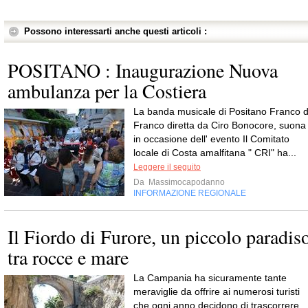
Possono interessarti anche questi articoli :
POSITANO : Inaugurazione Nuova
ambulanza per la Costiera
La banda musicale di Positano Franco d
Franco diretta da Ciro Bonocore, suona
in occasione dell' evento Il Comitato
locale di Costa amalfitana " CRI" ha...
Leggere il seguito
Da
Massimocapodanno
INFORMAZIONE REGIONALE
Il Fiordo di Furore, un piccolo paradis
tra rocce e mare
La Campania ha sicuramente tante
meraviglie da offrire ai numerosi turisti
che ogni anno decidono di trascorrere