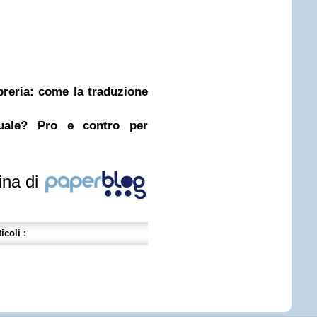
ibreria: come la traduzione
nuale? Pro e contro per
ina di
icoli :