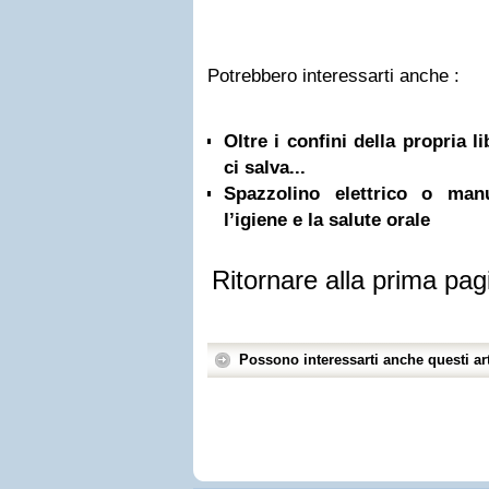
Potrebbero interessarti anche :
Oltre i confini della propria l
ci salva...
Spazzolino elettrico o ma
l’igiene e la salute orale
Ritornare alla prima pag
Possono interessarti anche questi art