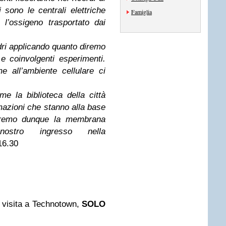
 sono le centrali elettriche
Famiglia
 l’ossigeno trasportato dai
ri applicando quanto diremo
 e coinvolgenti esperimenti.
 all’ambiente cellulare ci
e la biblioteca della città
azioni che stanno alla base
eremo dunque la membrana
stro ingresso nella
16.30
 visita a Technotown,
SOLO