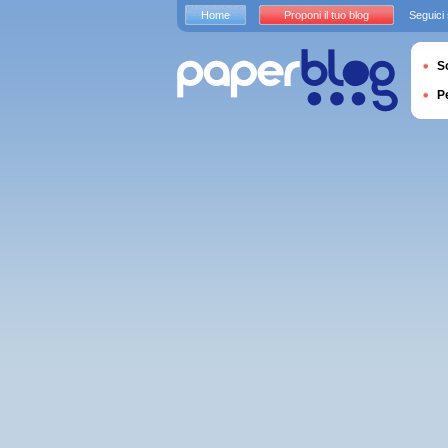
Home
Proponi il tuo blog
Seguici
S
P