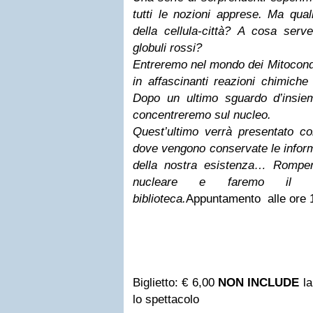
tutti le nozioni apprese. Ma quali
della cellula-città? A cosa serve
globuli rossi?
Entreremo nel mondo dei Mitocond
in affascinanti reazioni chimiche
Dopo un ultimo sguardo d’insieme
concentreremo sul nucleo.
Quest’ultimo verrà presentato com
dove vengono conservate le inform
della nostra esistenza… Romp
nucleare e faremo il no
biblioteca.
Appuntamento alle ore 
Biglietto:
€ 6,00
NON INCLUDE
la
lo spettacolo