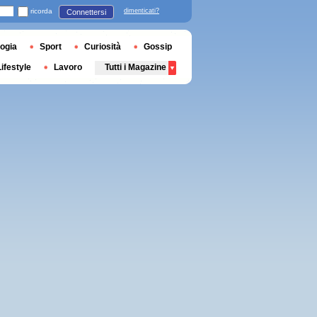
ricorda
dimenticati?
Connettersi
ogia
Sport
Curiosità
Gossip
Lifestyle
Lavoro
Tutti i Magazine