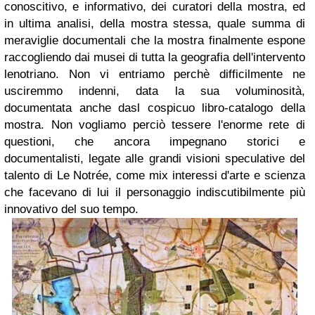
conoscitivo, e informativo, dei curatori della mostra, ed
in ultima analisi, della mostra stessa, quale summa di
meraviglie documentali che la mostra finalmente espone
raccogliendo dai musei di tutta la geografia dell'intervento
lenotriano. Non vi entriamo perchè difficilmente ne
usciremmo indenni, data la sua voluminosità,
documentata anche dasl cospicuo libro-catalogo della
mostra. Non vogliamo perciò tessere l'enorme rete di
questioni, che ancora impegnano storici e
documentalisti, legate alle grandi visioni speculative del
talento di Le Notrée, come mix interessi d'arte e scienza
che facevano di lui il personaggio indiscutibilmente più
innovativo del suo tempo.