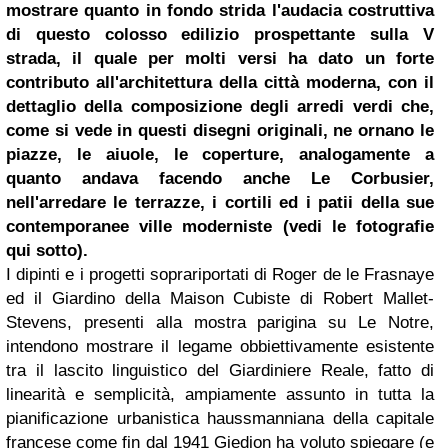
mostrare quanto in fondo strida l'audacia costruttiva
di questo colosso edilizio prospettante sulla V
strada, il quale per molti versi ha dato un forte
contributo all'architettura della città moderna, con il
dettaglio della composizione degli arredi verdi che,
come si vede in questi disegni originali, ne ornano le
piazze, le aiuole, le coperture, analogamente a
quanto andava facendo anche Le Corbusier,
nell'arredare le terrazze, i cortili ed i patii della sue
contemporanee ville moderniste (vedi le fotografie
qui sotto).
I dipinti e i progetti soprariportati di Roger de le Frasnaye
ed il Giardino della Maison Cubiste di Robert Mallet-
Stevens, presenti alla mostra parigina su Le Notre,
intendono mostrare il legame obbiettivamente esistente
tra il lascito linguistico del Giardiniere Reale, fatto di
linearità e semplicità, ampiamente assunto in tutta la
pianificazione urbanistica haussmanniana della capitale
francese come fin dal 1941 Giedion ha voluto spiegare (e