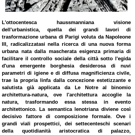
L'ottocentesca haussmanniana visione
dell'urbanistica, quella dei grandi lavori di
trasformazione urbana di Parigi voluta da Napoleone
III, radicalizzatasi nella ricerca di una nuova forma
urbana nata dalla mascherata esigenza primaria di
facilitare il controllo sociale della città sotto l'egida
d'una emergente borghesia desiderosa di nuvi
parametri di igiene e di diffusa magnificienza civile,
trae la propria linfa dalla concezione estetizzante e
salutista già applicata da Le Notre al binomio
architettura-natura, ove l'architettura accoglie la
natura, trasformando essa stessa in evento
architettonico. La semantica lenotriana diviene così
decisivo fattore di composizione formale. Ove i
grandi viali prospettici, dei settecenteschi scenari
della quotidianità aristocratica di palazzo,