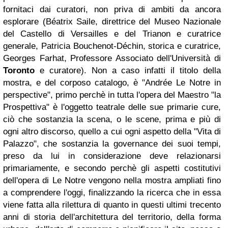
fornitaci dai curatori, non priva di ambiti da ancora
esplorare (Béatrix Saile, direttrice del Museo Nazionale
del Castello di Versailles e del Trianon e curatrice
generale, Patricia Bouchenot-Déchin, storica e curatrice,
Georges Farhat, Professore Associato dell'Università di
Toronto
e curatore). Non a caso infatti il titolo della
mostra, e del corposo catalogo, è "Andrée Le Notre in
perspective", primo perchè in tutta l'opera del Maestro "la
Prospettiva" è l'oggetto teatrale delle sue primarie cure,
ciò che sostanzia la scena, o le scene, prima e più di
ogni altro discorso, quello a cui ogni aspetto della "Vita di
Palazzo", che sostanzia la governance dei suoi tempi,
preso da lui in considerazione deve relazionarsi
primariamente, e secondo perchè gli aspetti costitutivi
dell'opera di Le Notre vengono nella mostra ampliati fino
a comprendere l'oggi, finalizzando la ricerca che in essa
viene fatta alla rilettura di quanto in questi ultimi trecento
anni di storia dell'architettura del territorio, della forma