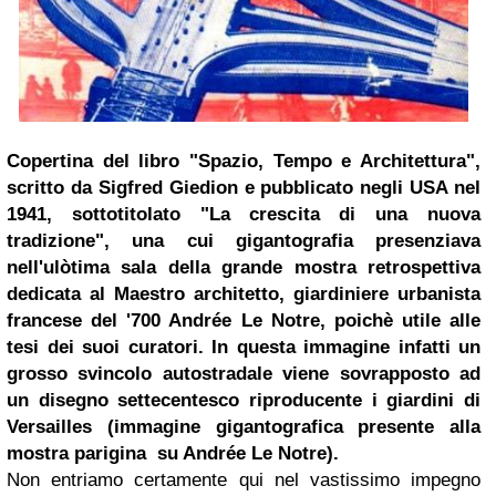
Copertina del libro "Spazio, Tempo e Architettura",
scritto da Sigfred Giedion e pubblicato negli USA nel
1941, sottotitolato "La crescita di una nuova
tradizione", una cui gigantografia presenziava
nell'ulòtima sala della grande mostra retrospettiva
dedicata al Maestro architetto, giardiniere urbanista
francese del '700 Andrée Le Notre, poichè utile alle
tesi dei suoi curatori. In questa immagine infatti un
grosso svincolo autostradale viene sovrapposto ad
un disegno settecentesco riproducente i giardini di
Versailles
(immagine gigantografica presente alla
mostra parigina su Andrée Le Notre)
.
Non entriamo certamente qui nel vastissimo impegno