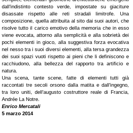
dall'indistinto contesto verde, impostate su giaciture
disassate rispetto alle reti stradali limitrofe. Una
composizione, quella attribuita al sito dai suoi autori, che
risolve tutto il carico emotivo della memoria che in esso
viene evocata, attorno alla semplicità e alla sobrietà dei
pochi elementi in gioco, alla suggestiva forza evocativa
nel nesso tra i suoi diversi elementi, alla tersa grandezza
dei suoi spazi vuoti rispetto ai pieni che li definiscono e
racchiudono, alla bellezza del rapporto tra artificio e
natura.
Una scena, tante scene, fatte di elementi tutti già
raccontati tre secoli orsono dalla matita e dall'ingegno,
tra loro uniti, dell'augusto costruttore reale di Francia,
Andrée La Notre.
Enrico Mercatali
5 marzo 2014