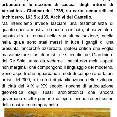
arbusteti e le stazioni di caccia" degli intorni di
Versailles - Chateau del 1735, su carta, acquerelli ed
inchiostro, 163,5 x 135, Archivi del Castello.
Ma intendiamo invece lasciare una testimonianza di
quanto questa mostra, da poco terminata, abbia voluto e
saputo dire di nuovo nella sua ultima sezione, quella
nella quale sono stati messi in luce i gangli di una
presunta, ancorchè azzardata, ipotesi critica che voglia
massimizzare i lasciti artistici e scientifici del Giardiniere
del Re Sole, tanto da vederne i nessi con molti aspetti
non marginali che compongono il linguaggio del moderno.
Sono aspetti che riguardano i modi di comporre di taluni
artisti del '900, o i criteri di pianificazione dello sviluppo
di città del XIX e XX secolo, nonchè di articolazione
geometrica degli spazi architettonici che ancora
governano scelte primarie di opere anche recentissime
della nostra contemporaneità.