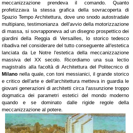
meccanizzazione prendeva il comando. Quanto
profetizzava la stessa grafica della sovracoperta di
Spazio Tempo Architettura, dove uno snodo autostradale
multipiano, testimonianza dell'avvio della motorizzazione
di massa, si sovrapponeva ad un disegno prospettico dei
giardini della Reggia di Versailles, lo storico tedesco
ribadiva nel considerare del tutto conseguente all'estetica
lanciata da Le Notre l'estetica della meccanizzazione
massiva del XX secolo. Ricordiamo una sua lectio
magistralis alla facoltà di Architettura del Politecnico di
Milano
nella quale, con toni messianici, il grande storico
e critico dell'arte e dell'architettura metteva in guardia le
giovani generazioni di architetti circa l'assunzione troppo
dogmatica dei parametri estetici del mondo moderno
quando e se dominato dalle rigide regole della
meccanizzazione al potere.