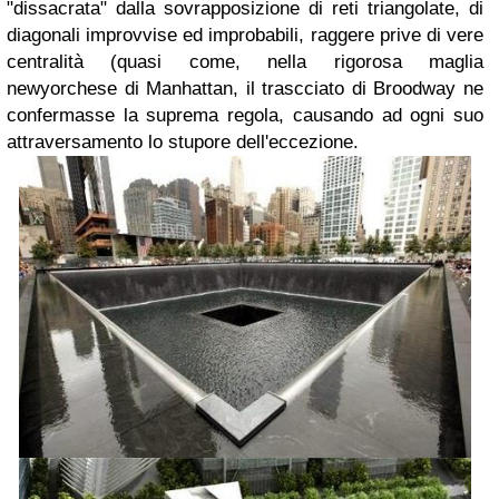
"dissacrata" dalla sovrapposizione di reti triangolate, di
diagonali improvvise ed improbabili, raggere prive di vere
centralità (quasi come, nella rigorosa maglia
newyorchese di Manhattan, il trascciato di Broodway ne
confermasse la suprema regola, causando ad ogni suo
attraversamento lo stupore dell'eccezione.