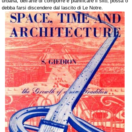
urbana, dell'arte di comporre e pianificare il sito, possa o
debba farsi discendere dal lascito di Le Notre.