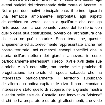
eventi parigini del tricentenario della morte di Andrée Le
Notre per due motivi principalmente: il primo riguarda
una tematica ampiamente improntata agli aspetti
dell'architettura verde, ossia a quell'arte che coniuga
l'interesse per la componente verde del territorio con
quello della sua costruzione, ovvero dell'architettura che
da essa ne può scaturire. Sono tematiche, queste,
ampiamente ed autorevolmente rappresentate anche nel
nostro territorio, nei numerosi esempi specifici che la
storia dell'architettura dei giardini annovera in esso,
particolarmente interessanti i secoli XVI e XVII delle sue
storiche e più note ville, ma anche nelle pratiche di
progettazione territoriale di epoca sabauda che ha
interessato particolarmente il territorio suburbano
dell'allora sua antica capitale. Motivo di non secondario
interesse è stato quello di scoprire, nella grande mostra
allestita nelle sale del Castello, una innovativa "visione"
di chi ne ha preparato e curato gli allestimenti, che vede