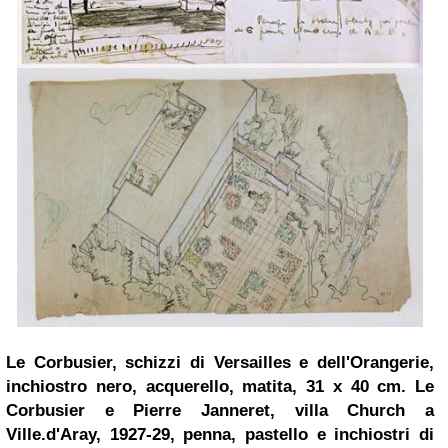
Le Corbusier, schizzi di Versailles e dell'Orangerie,
inchiostro nero, acquerello, matita, 31 x 40 cm.
Le
Corbusier
e Pierre Janneret,
v
illa Church a
Ville.d'Aray, 1927-29, penna, pastello e inchiostri di