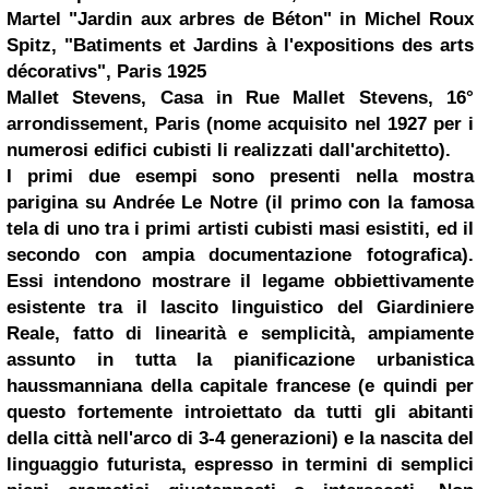
Martel "Jardin aux arbres de Béton" in Michel Roux
Spitz, "Batiments et Jardins à l'expositions des arts
décorativs", Paris 1925
Mallet Stevens, Casa in Rue Mallet Stevens, 16°
arrondissement, Paris (nome acquisito nel 1927 per i
numerosi edifici cubisti li realizzati dall'architetto).
I primi due esempi sono presenti nella mostra
parigina su Andrée Le Notre (il primo con la famosa
tela di uno tra i primi artisti cubisti masi esistiti, ed il
secondo con ampia documentazione fotografica).
Essi intendono mostrare il legame obbiettivamente
esistente tra il lascito linguistico del Giardiniere
Reale, fatto di linearità e semplicità, ampiamente
assunto in tutta la pianificazione urbanistica
haussmanniana della capitale francese (e quindi per
questo fortemente introiettato da tutti gli abitanti
della città nell'arco di 3-4 generazioni) e la nascita del
linguaggio futurista, espresso in termini di semplici