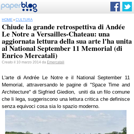
HOME
›
CULTURA
Chiude la grande retrospettiva di Andée
Le Notre a Versailles-Chateau: una
aggiornata lettura della sua arte l'ha unita
al National September 11 Memorial (di
Enrico Mercatali)
Creato il 10 marzo 2014 da
Emercatali
L'arte di Andrée Le Notre e il National September 11
Memorial, attraversando le pagine di "Space Time and
Architecture" di Sigfried Giedion,
uniti da un filo comune
che li lega,
suggeriscono una lettura critica che definisce
senza equivoci cosa sia lo spazio moderno.