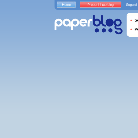
Home
Proponi il tuo blog
Seguici
S
P