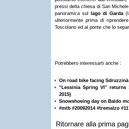
pressi della chiesa di San Michel
panoramica sul
lago di Garda
(l
ulteriormente prima di riprendere
Toscolano ed al ponte che lo sepa
Potrebbero interessarti anche :
On road bike facing Sdruzzinà 
"Lessinia Spring VI" returns
2015)
Snowshoeing day on Baldo mou
#mtb #20092014 #tremalzo #117
Ritornare alla prima pag