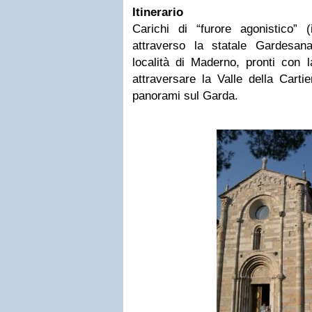
Itinerario
Carichi di “furore agonistico” (
attraverso la statale Gardesan
località di Maderno, pronti con 
attraversare la Valle della Carti
panorami sul Garda.