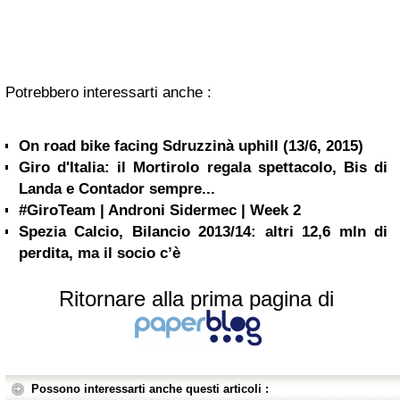
Potrebbero interessarti anche :
On road bike facing Sdruzzinà uphill (13/6, 2015)
Giro d'Italia: il Mortirolo regala spettacolo, Bis di
Landa e Contador sempre...
#GiroTeam | Androni Sidermec | Week 2
Spezia Calcio, Bilancio 2013/14: altri 12,6 mln di
perdita, ma il socio c’è
Ritornare alla prima pagina di
Possono interessarti anche questi articoli :