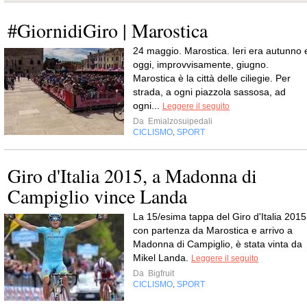
#GiornidiGiro | Marostica
24 maggio. Marostica. Ieri era autunno 
oggi, improvvisamente, giugno.
Marostica è la città delle ciliegie. Per
strada, a ogni piazzola sassosa, ad
ogni...
Leggere il seguito
Da
Emialzosuipedali
CICLISMO
SPORT
,
Giro d'Italia 2015, a Madonna di
Campiglio vince Landa
La 15/esima tappa del Giro d'Italia 2015
con partenza da Marostica e arrivo a
Madonna di Campiglio, è stata vinta da
Mikel Landa.
Leggere il seguito
Da
Bigfruit
CICLISMO
SPORT
,