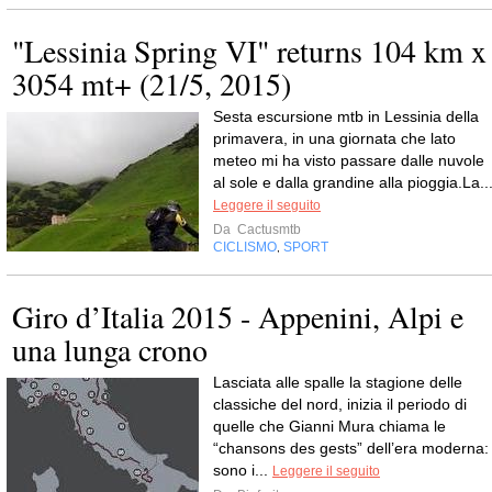
"Lessinia Spring VI" returns 104 km x
3054 mt+ (21/5, 2015)
Sesta escursione mtb in Lessinia della
primavera, in una giornata che lato
meteo mi ha visto passare dalle nuvole
al sole e dalla grandine alla pioggia.La..
Leggere il seguito
Da
Cactusmtb
CICLISMO
SPORT
,
Giro d’Italia 2015 - Appenini, Alpi e
una lunga crono
Lasciata alle spalle la stagione delle
classiche del nord, inizia il periodo di
quelle che Gianni Mura chiama le
“chansons des gests” dell’era moderna:
sono i...
Leggere il seguito