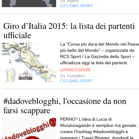
Da
Bigfruit
CICLISMO
SPORT
,
Giro d’Italia 2015: la lista dei partenti
ufficiale
La “Corsa più dura del Mondo nel Paes
più bello del Mondo” – organizzata da
RCS Sport / La Gazzetta dello Sport –
ufficializza oggi la lista dei partenti.
Leggere il seguito
Da
Fuoridibici
CICLISMO
SPORT
,
#dadoveblogghi, l'occasione da non
farsi scappare
PERHO'! L'idea di Lucia di
Mondovagando è semplice ma geniale:
creare l'hashtag #dadoveblogghi e
mappare i Travel Blogger, dandogli la