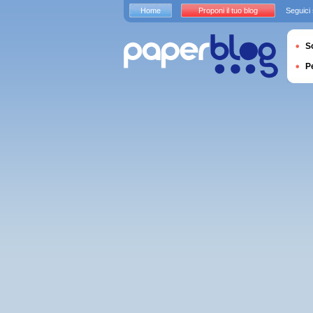
Home
Proponi il tuo blog
Seguici
S
P