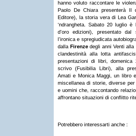
hanno voluto raccontare le violen
Paolo De Chiara presenterà Il 
Editore), la storia vera di Lea Ga
‘ndrangheta. Sabato 20 luglio è l
d’oro edizioni), presentato da
l’ironica e spregiudicata autobiogra
dalla
Firenze
degli anni Venti alla
clandestinità alla lotta antifasc
presentazioni di libri, domenica 
scrivo (Fusibilia Libri), alla pr
Amati e Monica Maggi, un libro e
miscellanea di storie, diverse per
e uomini che, raccontando relazio
affrontano situazioni di conflitto ri
Potrebbero interessarti anche :