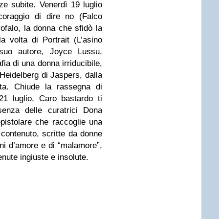
ze subite. Venerdì 19 luglio
coraggio di dire no (Falco
rofalo, la donna che sfidò la
a volta di Portrait (L’asino
l suo autore, Joyce Lussu,
fia di una donna irriducibile,
 Heidelberg di Jaspers, dalla
ista. Chiude la rassegna di
21 luglio, Caro bastardo ti
esenza delle curatrici Dona
pistolare che raccoglie una
 contenuto, scritte da donne
ni d’amore e di “malamore”,
tenute ingiuste e insolute.