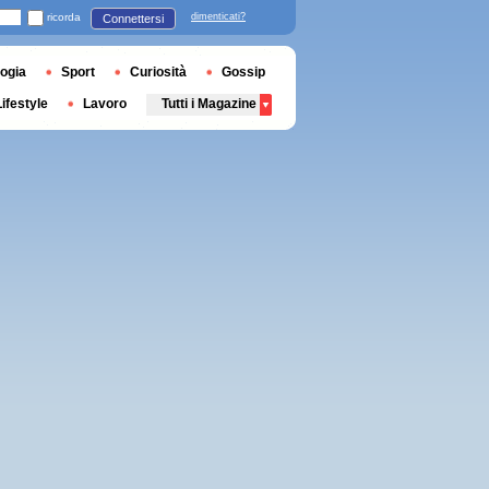
ricorda
dimenticati?
Connettersi
ogia
Sport
Curiosità
Gossip
Lifestyle
Lavoro
Tutti i Magazine