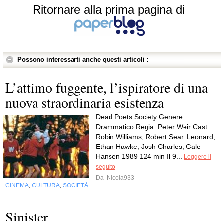
Ritornare alla prima pagina di
Possono interessarti anche questi articoli :
L’attimo fuggente, l’ispiratore di una
nuova straordinaria esistenza
Dead Poets Society Genere:
Drammatico Regia: Peter Weir Cast:
Robin Williams, Robert Sean Leonard,
Ethan Hawke, Josh Charles, Gale
Hansen 1989 124 min Il 9...
Leggere il
seguito
Da
Nicola933
CINEMA
CULTURA
SOCIETÀ
,
,
Sinister