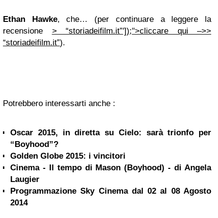
Ethan Hawke
, che… (per continuare a leggere la
recensione
> “storiadeifilm.it”']);">
cliccare qui –>>
“storiadeifilm.it”
).
Potrebbero interessarti anche :
Oscar 2015, in diretta su Cielo: sarà trionfo per
“Boyhood”?
Golden Globe 2015: i vincitori
Cinema - Il tempo di Mason (Boyhood) - di Angela
Laugier
Programmazione Sky Cinema dal 02 al 08 Agosto
2014