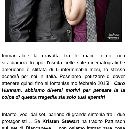
Immancabile la cravatta tra le mani.. ecco, non
scaldiamoci troppo, l'uscita nelle sale cinematografiche
americane è slittata di 6 interminabili mesi, lo stesso
accadrà per noi in Italia. Possiamo ipotizzare di dover
attenere quindi fino al lontanissimo febbraio 2015!!
Caro
Hunnam, abbiamo diversi motivi per pensare la la
colpa di questa tragedia sia solo tua! #pentiti
Intanto, voci dal set, parlano di grande sintonia tra i due
protagonisti .. Se
Kristen Stewart
ha tradito Pattinson
sul set di Biancaneve .. non osiamo immaginare cosa