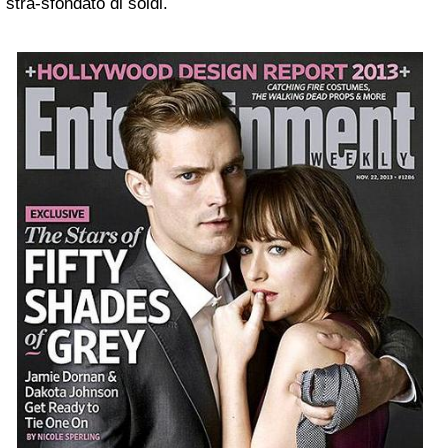
stra-sfondato di soldi.