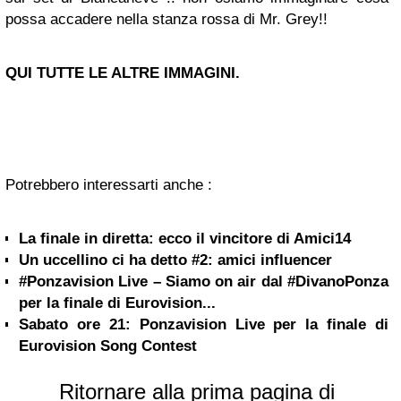
possa accadere nella stanza rossa di Mr. Grey!!
QUI TUTTE LE ALTRE IMMAGINI.
Potrebbero interessarti anche :
La finale in diretta: ecco il vincitore di Amici14
Un uccellino ci ha detto #2: amici influencer
#Ponzavision Live – Siamo on air dal #DivanoPonza
per la finale di Eurovision...
Sabato ore 21: Ponzavision Live per la finale di
Eurovision Song Contest
Ritornare alla prima pagina di