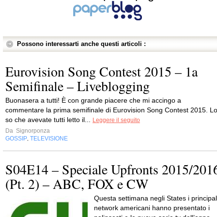
Possono interessarti anche questi articoli :
Eurovision Song Contest 2015 – 1a
Semifinale – Liveblogging
Buonasera a tutti! È con grande piacere che mi accingo a
commentare la prima semifinale di Eurovision Song Contest 2015. L
so che avevate tutti letto il...
Leggere il seguito
Da
Signorponza
GOSSIP
TELEVISIONE
,
S04E14 – Speciale Upfronts 2015/201
(Pt. 2) – ABC, FOX e CW
Questa settimana negli States i principal
network americani hanno presentato i