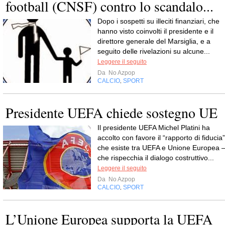
football (CNSF) contro lo scandalo...
Dopo i sospetti su illeciti finanziari, che
hanno visto coinvolti il presidente e il
direttore generale del Marsiglia, e a
seguito delle rivelazioni su alcune...
Leggere il seguito
Da
No Azpop
CALCIO
SPORT
,
Presidente UEFA chiede sostegno UE
Il presidente UEFA Michel Platini ha
accolto con favore il “rapporto di fiducia”
che esiste tra UEFA e Unione Europea 
che rispecchia il dialogo costruttivo...
Leggere il seguito
Da
No Azpop
CALCIO
SPORT
,
L’Unione Europea supporta la UEFA