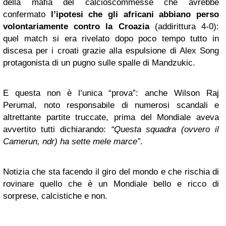
della mafia del calcioscommesse che avrebbe
confermato
l’ipotesi che gli africani abbiano perso
volontariamente contro la Croazia
(addirittura 4-0):
quel match si era rivelato dopo poco tempo tutto in
discesa per i croati grazie alla espulsione di Alex Song
protagonista di un pugno sulle spalle di Mandzukic.
E questa non è l’unica “prova”: anche Wilson Raj
Perumal, noto responsabile di numerosi scandali e
altrettante partite truccate, prima del Mondiale aveva
avvertito tutti dichiarando:
“Questa squadra (ovvero il
Camerun, ndr) ha sette mele marce”
.
Notizia che sta facendo il giro del mondo e che rischia di
rovinare quello che è un Mondiale bello e ricco di
sorprese, calcistiche e non.