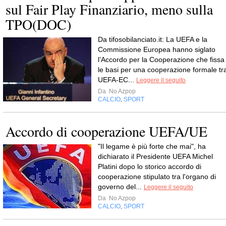
sul Fair Play Finanziario, meno sulla
TPO(DOC)
Da tifosobilanciato.it: La UEFA e la
Commissione Europea hanno siglato
l’Accordo per la Cooperazione che fissa
le basi per una cooperazione formale tr
UEFA-EC...
Leggere il seguito
Da
No Azpop
CALCIO
SPORT
,
Accordo di cooperazione UEFA/UE
"Il legame è più forte che mai", ha
dichiarato il Presidente UEFA Michel
Platini dopo lo storico accordo di
cooperazione stipulato tra l'organo di
governo del...
Leggere il seguito
Da
No Azpop
CALCIO
SPORT
,