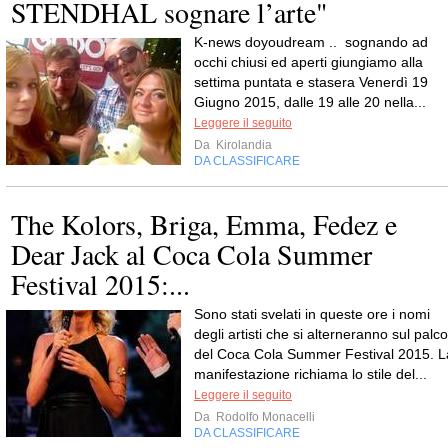
STENDHAL sognare l’arte"
K-news doyoudream .. sognando ad
occhi chiusi ed aperti giungiamo alla
settima puntata e stasera Venerdì 19
Giugno 2015, dalle 19 alle 20 nella...
Leggere il seguito
Da
Kirolandia
DA CLASSIFICARE
The Kolors, Briga, Emma, Fedez e
Dear Jack al Coca Cola Summer
Festival 2015:...
Sono stati svelati in queste ore i nomi
degli artisti che si alterneranno sul palco
del Coca Cola Summer Festival 2015. L
manifestazione richiama lo stile del...
Leggere il seguito
Da
Rodolfo Monacelli
DA CLASSIFICARE