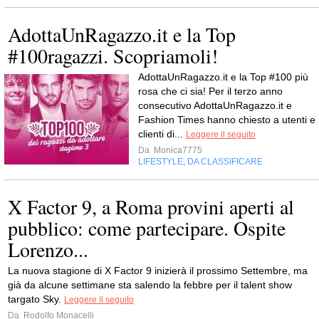
AdottaUnRagazzo.it e la Top
#100ragazzi. Scopriamoli!
AdottaUnRagazzo.it e la Top #100 più
rosa che ci sia! Per il terzo anno
consecutivo AdottaUnRagazzo.it e
Fashion Times hanno chiesto a utenti e
clienti di...
Leggere il seguito
Da
Monica7775
LIFESTYLE
DA CLASSIFICARE
,
X Factor 9, a Roma provini aperti al
pubblico: come partecipare. Ospite
Lorenzo...
La nuova stagione di X Factor 9 inizierà il prossimo Settembre, ma
già da alcune settimane sta salendo la febbre per il talent show
targato Sky.
Leggere il seguito
Da
Rodolfo Monacelli