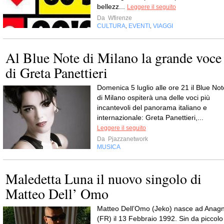
bellezz...
Leggere il seguito
Da
Wfirenze
CULTURA
EVENTI
VIAGGI
,
,
Al Blue Note di Milano la grande voce
di Greta Panettieri
Domenica 5 luglio alle ore 21 il Blue Not
di Milano ospiterà una delle voci più
incantevoli del panorama italiano e
internazionale: Greta Panettieri,...
Leggere il seguito
Da
Pjazzanetwork
MUSICA
Maledetta Luna il nuovo singolo di
Matteo Dell’ Omo
Matteo Dell’Omo (Jeko) nasce ad Anagn
(FR) il 13 Febbraio 1992. Sin da piccolo