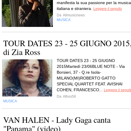
manifesta la sua passione per la musica
italiana e straniera.
Leggere il seguito
Da
Allmusicnews
MUSICA
TOUR DATES 23 - 25 GIUGNO 2015
di Zia Ross
TOUR DATES 23 - 25 GIUGNO
2015Martedì 23/06BLUE NOTE - Via
Borsieri, 37 - Q.re Isola-
MILANO(MI)ROBERTO GATTO
SPECIAL QUARTET FEAT. AVISHAI
COHEN, FRANCESCO...
Leggere il seguit
Da
Athos56
MUSICA
VAN HALEN - Lady Gaga canta
"Panama" (video)