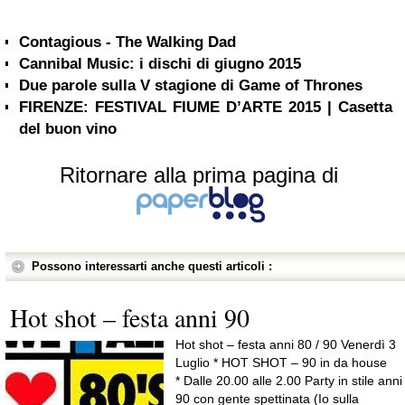
Contagious - The Walking Dad
Cannibal Music: i dischi di giugno 2015
Due parole sulla V stagione di Game of Thrones
FIRENZE: FESTIVAL FIUME D’ARTE 2015 | Casetta
del buon vino
Ritornare alla prima pagina di
Possono interessarti anche questi articoli :
Hot shot – festa anni 90
Hot shot – festa anni 80 / 90 Venerdì 3
Luglio * HOT SHOT – 90 in da house
* Dalle 20.00 alle 2.00 Party in stile anni
90 con gente spettinata (Io sulla