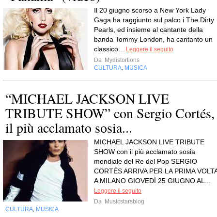
Il 20 giugno scorso a New York Lady
Gaga ha raggiunto sul palco i The Dirty
Pearls, ed insieme al cantante della
banda Tommy London, ha cantanto un
classico...
Leggere il seguito
Da
Mydistortions
CULTURA
MUSICA
,
“MICHAEL JACKSON LIVE
TRIBUTE SHOW” con Sergio Cortés,
il più acclamato sosia...
MICHAEL JACKSON LIVE TRIBUTE
SHOW con il più acclamato sosia
mondiale del Re del Pop SERGIO
CORTÉS ARRIVA PER LA PRIMA VOLT
A MILANO GIOVEDÌ 25 GIUGNO AL...
Leggere il seguito
Da
Musicstarsblog
CULTURA
MUSICA
,