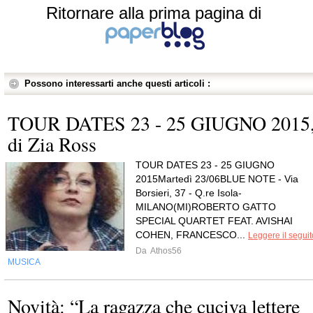
Ritornare alla prima pagina di
Possono interessarti anche questi articoli :
TOUR DATES 23 - 25 GIUGNO 2015
di Zia Ross
TOUR DATES 23 - 25 GIUGNO
2015Martedì 23/06BLUE NOTE - Via
Borsieri, 37 - Q.re Isola-
MILANO(MI)ROBERTO GATTO
SPECIAL QUARTET FEAT. AVISHAI
COHEN, FRANCESCO...
Leggere il seguit
Da
Athos56
MUSICA
Novità: “La ragazza che cuciva lettere