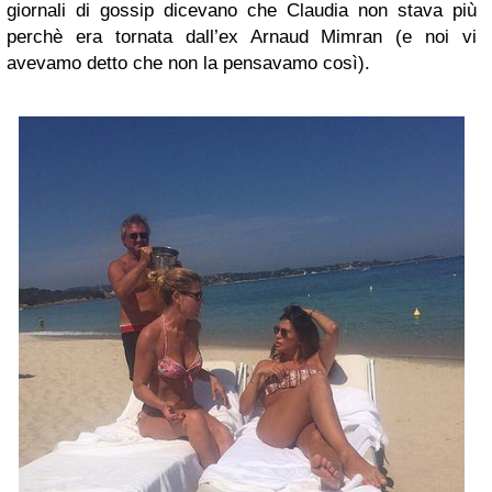
giornali di gossip dicevano che Claudia non stava più
perchè era tornata dall’ex Arnaud Mimran (e noi vi
avevamo detto che non la pensavamo così).