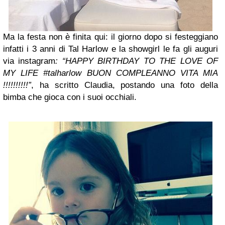
Ma la festa non è finita qui: il giorno dopo si festeggiano
infatti i 3 anni di Tal Harlow e la showgirl le fa gli auguri
via instagram
: “HAPPY BIRTHDAY TO THE LOVE OF
MY LIFE #talharlow BUON COMPLEANNO VITA MIA
!!!!!!!!!!”
, ha scritto Claudia, postando una foto della
bimba che gioca con i suoi occhiali.