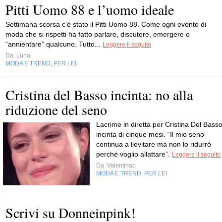
Pitti Uomo 88 e l’uomo ideale
Settimana scorsa c’è stato il Pitti Uomo 88. Come ogni evento di
moda che si rispetti ha fatto parlare, discutere, emergere o
“annientare” qualcuno. Tutto...
Leggere il seguito
Da
Luna
MODA E TREND
PER LEI
,
Cristina del Basso incinta: no alla
riduzione del seno
Lacrime in diretta per Cristina Del Basso
incinta di cinque mesi. “Il mio seno
continua a lievitare ma non lo ridurrò
perchè voglio allattare”.
Leggere il seguito
Da
Valentinap
MODA E TREND
PER LEI
,
Scrivi su Donneinpink!