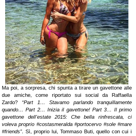
Ma poi, a sorpresa, chi spunta a tirare un gavettone alle
due amiche, come riportato sui social da Raffaella
Zardo?
“Part 1… Stavamo parlando tranquillamente
quando… Part 2… Inizia il gavettone! Part 3… Il primo
gavettone dell’estate 2015: Che bella rinfrescata, ci
voleva proprio #costasmeralda #portocervo #sole #mare
#friends”
. Sì, proprio lui, Tommaso Buti, quello con cui i