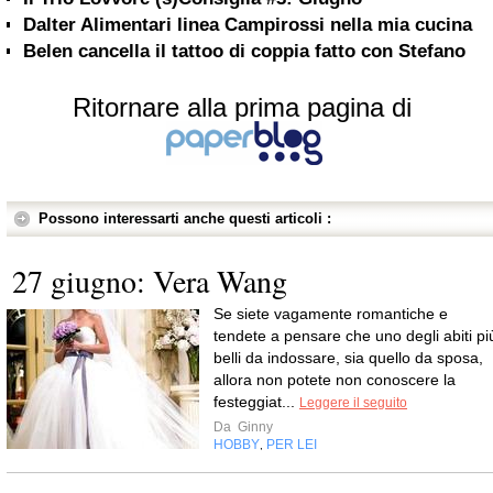
Dalter Alimentari linea Campirossi nella mia cucina
Belen cancella il tattoo di coppia fatto con Stefano
Ritornare alla prima pagina di
Possono interessarti anche questi articoli :
27 giugno: Vera Wang
Se siete vagamente romantiche e
tendete a pensare che uno degli abiti pi
belli da indossare, sia quello da sposa,
allora non potete non conoscere la
festeggiat...
Leggere il seguito
Da
Ginny
HOBBY
PER LEI
,