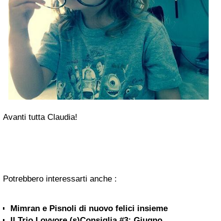
Avanti tutta Claudia!
Potrebbero interessarti anche :
Mimran e Pisnoli di nuovo felici insieme
Il Trio Lovvore (s)Consiglia #3: Giugno