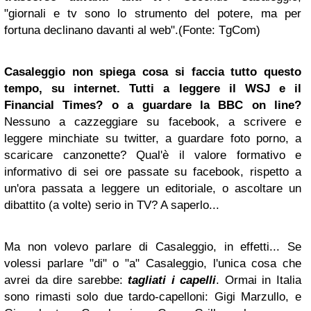
"giornali e tv sono lo strumento del potere, ma per
fortuna declinano davanti al web".(Fonte: TgCom)
Casaleggio non spiega cosa si faccia tutto questo
tempo, su internet. Tutti a leggere il WSJ e il
Financial Times? o a guardare la
BBC
on line?
Nessuno a cazzeggiare su facebook, a scrivere e
leggere minchiate su twitter, a guardare foto porno, a
scaricare canzonette? Qual'è il valore formativo e
informativo di sei ore passate su facebook, rispetto a
un'ora passata a leggere un editoriale, o ascoltare un
dibattito (a volte) serio in TV? A saperlo...
Ma non volevo parlare di Casaleggio, in effetti... Se
volessi parlare "di" o "a" Casaleggio, l'unica cosa che
avrei da dire sarebbe:
tagliati i capelli
. Ormai in Italia
sono rimasti solo due tardo-capelloni: Gigi Marzullo, e