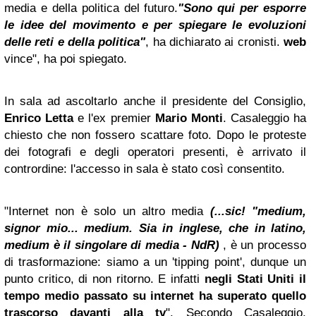
media e della politica del futuro.
"Sono qui per esporre
le idee del movimento e per spiegare le evoluzioni
delle reti e della politica
"
, ha dichiarato ai cronisti.
web
vince", ha poi spiegato.
In sala ad ascoltarlo anche il presidente del Consiglio,
Enrico Letta
e l'ex premier
Mario Monti
. Casaleggio ha
chiesto che non fossero scattare foto. Dopo le proteste
dei fotografi e degli operatori presenti, è arrivato il
contrordine: l'accesso in sala è stato così consentito.
"Internet non è solo un altro media
(...sic! "medium,
signor mio...
medium
. Sia in inglese, che in latino,
medium è il singolare di media - NdR)
, è un processo
di trasformazione: siamo a un 'tipping point', dunque un
punto critico, di non ritorno. E infatti
negli
Stati Uniti
il
tempo medio passato su internet ha superato quello
trascorso davanti alla tv
". Secondo Casaleggio,