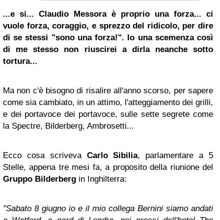
...e si... Claudio Messora è proprio una forza... ci
vuole forza, coraggio, e sprezzo del ridicolo, per dire
di se stessi "sono una forza!". Io una scemenza così
di me stesso non riuscirei a dirla neanche sotto
tortura...
Ma non c'è bisogno di risalire all'anno scorso, per sapere
come sia cambiato, in un attimo, l'atteggiamento dei grilli,
e dei portavoce dei portavoce, sulle sette segrete come
la Spectre, Bilderberg, Ambrosetti...
Ecco cosa scriveva
Carlo Sibilia
, parlamentare a 5
Stelle, appena tre mesi fa, a proposito della riunione del
Gruppo Bilderberg
in Inghilterra:
"Sabato 8 giugno io e il mio collega Bernini siamo andati