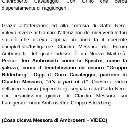
Gianroberto Casaleggio. Con Grillo che cerca
disperatamente di raggiungerli.
Grazie all'attenzione ed alla cortesia di Gatto Nero,
volevo invece richiamare l'attenzione dei miei venti lettori
su ciò che diceva appena un anno fa il coerente
complottista/fustigatore Claudio Messora del Forum
Ambrosetti, del quale adesso è un Nuovo Maitre-à-
Penser.
Ieri Ambrosetti come la Spectre, come la
yakuza, come il temibilissimo ed oscuro "Gruppo
Bilderberg". Oggi il
Guru
Casaleggio, padrone di
Claudio Messora,
"it's a part of it"
. Questo il video
dell'anno scorso (imperdibile), segnalato da Gatto Nero,
coi pesantissimi giudizi di Claudio Messora sui
Famigerati Forum Ambrosetti e Gruppo Bilderberg:
(Cosa diceva Messora di Ambrosetti - VIDEO)