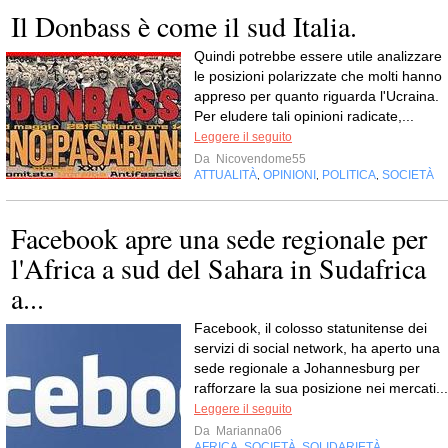
Il Donbass è come il sud Italia.
Quindi potrebbe essere utile analizzare
le posizioni polarizzate che molti hanno
appreso per quanto riguarda l'Ucraina.
Per eludere tali opinioni radicate,...
Leggere il seguito
Da
Nicovendome55
ATTUALITÀ
OPINIONI
POLITICA
SOCIETÀ
,
,
,
Facebook apre una sede regionale per
l'Africa a sud del Sahara in Sudafrica
a...
Facebook, il colosso statunitense dei
servizi di social network, ha aperto una
sede regionale a Johannesburg per
rafforzare la sua posizione nei mercati...
Leggere il seguito
Da
Marianna06
AFRICA
SOCIETÀ
SOLIDARIETÀ
,
,