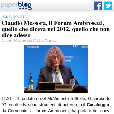
HOME
›
SOCIETÀ
Claudio Messora, il Forum Ambrosetti,
quello che diceva nel 2012, quello che non
dice adesso
Creato il 09 settembre 2013 da
Tafanus
11:21 - Il fondatore del MoVimento 5 Stelle, Gianroberto
"Giornali e tv sono strumenti di potere ma il
Casaleggio
,
da Cernobbio, al forum Ambrosetti, ha parlato dei nuovi