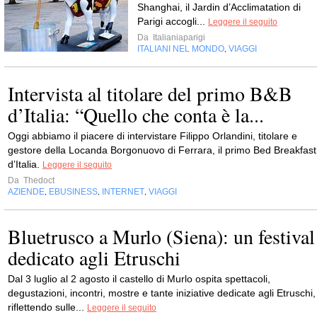
Shanghai, il Jardin d’Acclimatation di
Parigi accogli...
Leggere il seguito
Da
Italianiaparigi
ITALIANI NEL MONDO
VIAGGI
,
Intervista al titolare del primo B&B
d’Italia: “Quello che conta è la...
Oggi abbiamo il piacere di intervistare Filippo Orlandini, titolare e
gestore della Locanda Borgonuovo di Ferrara, il primo Bed Breakfast
d’Italia.
Leggere il seguito
Da
Thedoct
AZIENDE
EBUSINESS
INTERNET
VIAGGI
,
,
,
Bluetrusco a Murlo (Siena): un festival
dedicato agli Etruschi
Dal 3 luglio al 2 agosto il castello di Murlo ospita spettacoli,
degustazioni, incontri, mostre e tante iniziative dedicate agli Etruschi,
riflettendo sulle...
Leggere il seguito