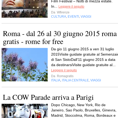
Film Festival – Notti di mezza estate.
In...
Leggere il seguito
Da
Wfirenze
CULTURA
EVENTI
VIAGGI
,
,
Roma - dal 26 al 30 giugno 2015 roma
gratis - rome for free
Da gio 11 giugno 2015 a ven 31 luglio
2015Visite guidate gratuite al Semenzai
di San SistoDall'11 giugno 2015 a data
da destinarsiVisite guidate gratuite al...
Leggere il seguito
Da
Romagratis
ITALIA
ITALIA CENTRALE
VIAGGI
,
,
La COW Parade arriva a Parigi
Dopo Chicago, New York, Rio de
Janeiro, Sao Paolo, Bruxelles, Ginevra,
Madrid, Stoccolma, Roma, Bordeaux e