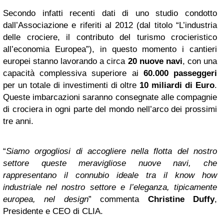
Secondo infatti recenti dati di uno studio condotto
dall’Associazione e riferiti al 2012 (dal titolo “L’industria
delle crociere, il contributo del turismo crocieristico
all’economia Europea”), in questo momento i cantieri
europei stanno lavorando a circa
20 nuove navi
, con una
capacità complessiva superiore ai
60.000 passeggeri
per un totale di investimenti di oltre
10 miliardi di Euro
.
Queste imbarcazioni saranno consegnate alle compagnie
di crociera in ogni parte del mondo nell’arco dei prossimi
tre anni.
“
Siamo orgogliosi di accogliere nella flotta del nostro
settore queste meravigliose nuove navi, che
rappresentano il connubio ideale tra il know how
industriale nel nostro settore e l’eleganza, tipicamente
europea, nel design
” commenta
Christine Duffy
,
Presidente e CEO di CLIA.