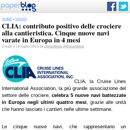
HOME
›
VIAGGI
CLIA: contributo positivo delle crociere
alla cantieristica. Cinque nuove navi
varate in Europa in 4 mesi
Creato il 16 luglio 2013 da
Dreamblog
@Dreamblog
CLIA, la Cruise Lines
International Association, la più grande associazione del
settore delle crociere,
celebra 5 nuove navi battezzate
in Europa negli ultimi quattro mesi
, grazie alle unità
che hanno lasciato i cantieri nelle ultime settimane.
Le cinque nuove navi, che rappresentano un