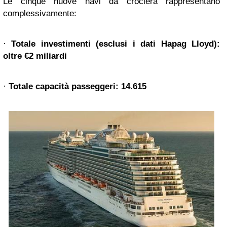
Le cinque nuove navi da crociera rappresentano
complessivamente:
·
Totale investimenti (esclusi i dati Hapag Lloyd):
oltre €2 miliardi
·
Totale capacità passeggeri: 14.615