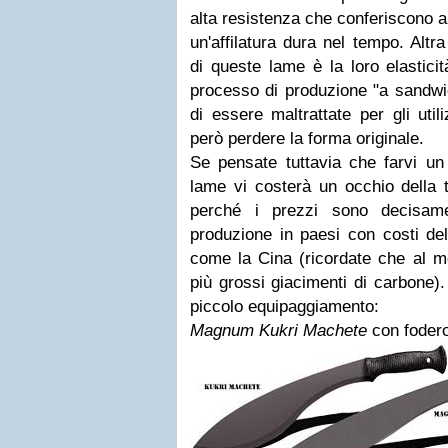
alta resistenza che conferiscono a
un'affilatura dura nel tempo. Altr
di queste lame è la loro elastici
processo di produzione "a sandwi
di essere maltrattate per gli uti
però perdere la forma originale.
Se pensate tuttavia che farvi un
lame vi costerà un occhio della t
perché i prezzi sono decisame
produzione in paesi con costi de
come la Cina (ricordate che al m
più grossi giacimenti di carbone)
piccolo equipaggiamento:
Magnum Kukri Machete
con foder