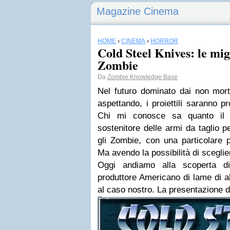
Magazine Cinema
HOME
›
CINEMA
›
HORROR
Cold Steel Knives: le mig
Zombie
Da
Zombie Knowledge Base
Nel futuro dominato dai non mor
aspettando, i proiettili saranno pr
Chi mi conosce sa quanto il s
sostenitore delle armi da taglio pe
gli Zombie, con una particolare p
Ma avendo la possibilità di scegli
Oggi andiamo alla scoperta 
produttore Americano di lame di al
al caso nostro. La presentazione do