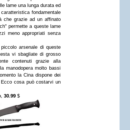
lle lame una lunga durata ed
a caratteristica fondamentale
tà che grazie ad un affinato
ch" permette a queste lame
lizzi meno appropriati senza
 piccolo arsenale di queste
esta vi sbagliate di grosso
nte contenuti grazie alla
lla manodopera molto bassi
omento la Cina dispone dei
. Ecco cosa può costarvi un
o,
30.99
$