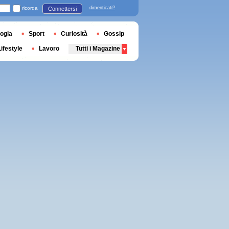
ricorda
dimenticati?
Connettersi
ogia
Sport
Curiosità
Gossip
Lifestyle
Lavoro
Tutti i Magazine