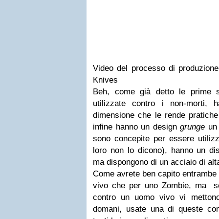
Video del processo di produzion
Knives
Beh, come già detto le prime 
utilizzate contro i non-morti,
dimensione che le rende pratiche
infine hanno un design
grunge
un 
sono concepite per essere utilizz
loro non lo dicono), hanno un di
ma dispongono di un acciaio di alta
Come avrete ben capito entramb
vivo che per uno Zombie, ma se
contro un uomo vivo vi mettono
domani, usate una di queste co