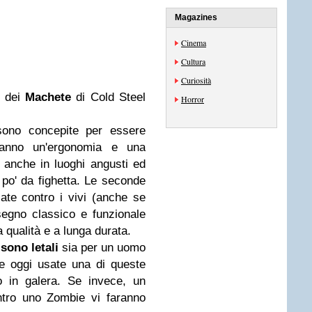
Magazines
Cinema
Cultura
Curiosità
e dei
Machete
di Cold Steel
Horror
sono concepite per essere
 hanno un'ergonomia e una
 anche in luoghi angusti ed
po' da fighetta. Le seconde
ate contro i vivi (anche se
segno classico e funzionale
 qualità e a lunga durata.
e
sono letali
sia per un uomo
 oggi usate una di queste
 in galera. Se invece, un
ntro uno Zombie vi faranno