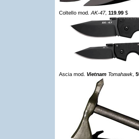
Coltello mod.
AK-47
,
119.99
$
Ascia mod.
Vietnam
Tomahawk
,
5