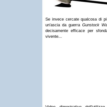
Se invece cercate qualcosa di pi
un'ascia da guerra
Gunstock Wa
decisamente efficace per sfond
vivente...
Video dimostrativo dell'utili