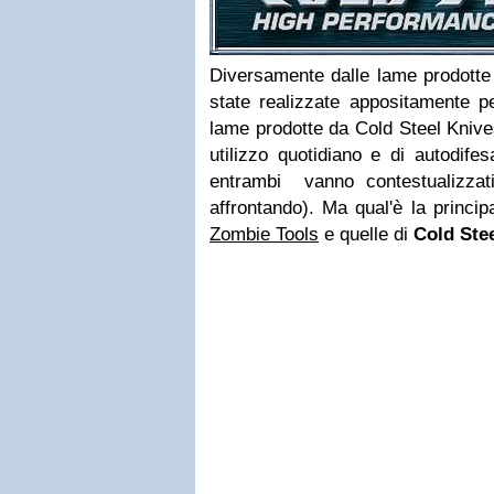
Diversamente dalle lame prodott
state realizzate appositamente pe
lame prodotte da Cold Steel Knive
utilizzo quotidiano e di autodife
entrambi vanno contestualizzati
affrontando). Ma qual'è la princip
Zombie Tools
e quelle di
Cold Ste