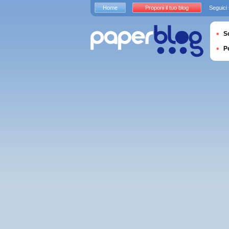
Home
Proponi il tuo blog
Seguici
S
P