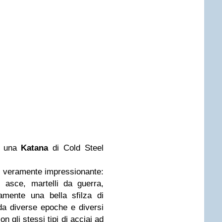
di una
Katana
di Cold Steel
 veramente impressionante:
, asce, martelli da guerra,
amente una bella sfilza di
da diverse epoche e diversi
n gli stessi tipi di acciai ad