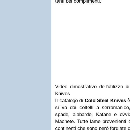
tanti bei complimenti.
Video dimostrativo dell'utilizzo 
Knives
Il catalogo di
Cold Steel Knives
è
si va dai coltelli a serramanico
spade, alabarde, Katane e ovvi
Machete. Tutte lame provenienti 
continenti che sono però forgiate co