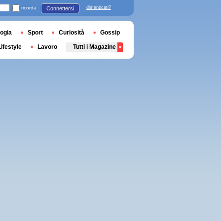
ricorda
dimenticati?
Connettersi
ogia
Sport
Curiosità
Gossip
Lifestyle
Lavoro
Tutti i Magazine