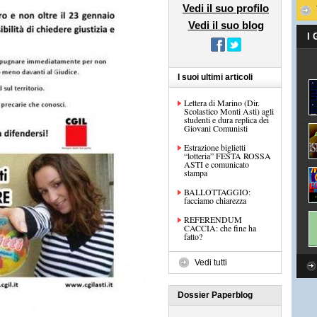
Vedi il suo profilo
Vedi il suo blog
I
I suoi ultimi articoli
Lettera di Marino (Dir.
Scolastico Monti Asti) agli
studenti e dura replica dei
Giovani Comunisti
Estrazione biglietti
“lotteria” FESTA ROSSA
ASTI e comunicato
stampa
BALLOTTAGGIO:
facciamo chiarezza
REFERENDUM
CACCIA: che fine ha
fatto?
Vedi tutti
Dossier Paperblog