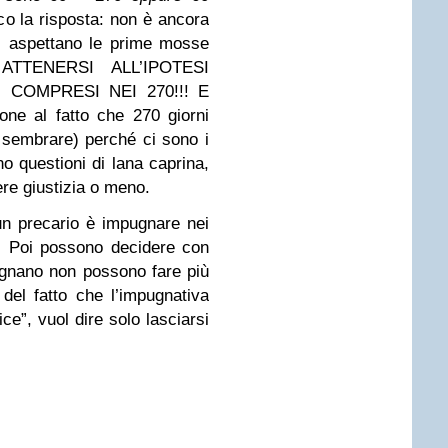
o la risposta: non è ancora
si aspettano le prime mosse
 ATTENERSI ALL’IPOTESI
 COMPRESI NEI 270!!! E
one al fatto che 270 giorni
sembrare) perché ci sono i
o questioni di lana caprina,
ere giustizia o meno.
un precario è impugnare nei
le. Poi possono decidere con
gnano non possono fare più
 del fatto che l’impugnativa
ce”, vuol dire solo lasciarsi