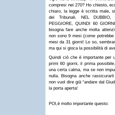
compresi nei 270? Ho chiesto, ecc
chiaro, la legge è scritta male, 
dei Tribunali. NEL DUBBIO,
PEGGIORE, QUINDI 60 GIORNI
bisogna fare anche molta attenzi
non sono 9 mesi (come potrebbe 
mesi da 31 giorni! Lo so, sembran
ma qui si gioca la possibilità di av
Quindi ciò che è importante per 
primi 60 giorni, il prima possibi
una certa calma, ma se non impu
nulla. Bisogna anche rassicurarli
non vuol dire già “andare dal Giudi
la porta aperta!
POI,è molto importante questo: