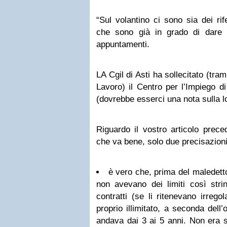
“Sul volantino ci sono sia dei rif
che sono già in grado di dare d
appuntamenti.
LA Cgil di Asti ha sollecitato (tra
Lavoro) il Centro per l’Impiego d
(dovrebbe esserci una nota sulla l
Riguardo il vostro articolo prece
che va bene, solo due precisazioni
è vero che, prima del maledetto
non avevano dei limiti così stri
contratti (se li ritenevano irrego
proprio illimitato, a seconda dell’
andava dai 3 ai 5 anni. Non era 