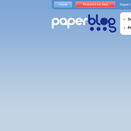
Home
Proponi il tuo blog
Seguici
S
P