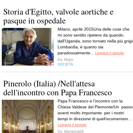
Storia d'Egitto, valvole aortiche e
pasque in ospedale
Milano, aprile 2015Una delle cose che
mi sono sentito ripetere da quando,
dall'Uganda, sono tornato nella più grigi
Lombardia, è quanto sia
paradossalmente...
Leggere il seguito
Da
Mapo
SOCIETÀ
Pinerolo (Italia) /Nell'attesa
dell'incontro con Papa Francesco
Papa Francesco e l’incontro con la
Chiesa Valdese del Piemonte/Un passo
avanti molto importante per i nostri
tempi in direzione di quell’ecumenism...
Leggere il seguito
Da
Marianna06