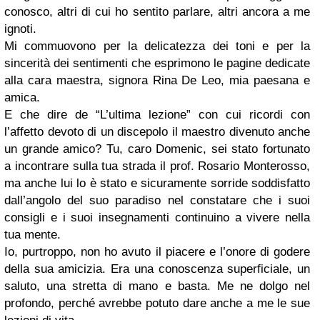
conosco, altri di cui ho sentito parlare, altri ancora a me
ignoti.
Mi commuovono per la delicatezza dei toni e per la
sincerità dei sentimenti che esprimono le pagine dedicate
alla cara maestra, signora Rina De Leo, mia paesana e
amica.
E che dire de “L’ultima lezione” con cui ricordi con
l’affetto devoto di un discepolo il maestro divenuto anche
un grande amico? Tu, caro Domenic, sei stato fortunato
a incontrare sulla tua strada il prof. Rosario Monterosso,
ma anche lui lo è stato e sicuramente sorride soddisfatto
dall’angolo del suo paradiso nel constatare che i suoi
consigli e i suoi insegnamenti continuino a vivere nella
tua mente.
Io, purtroppo, non ho avuto il piacere e l’onore di godere
della sua amicizia. Era una conoscenza superficiale, un
saluto, una stretta di mano e basta. Me ne dolgo nel
profondo, perché avrebbe potuto dare anche a me le sue