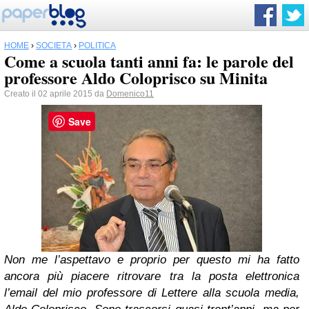
HOME
›
SOCIETÀ
›
POLITICA
Come a scuola tanti anni fa: le parole del
professore Aldo Coloprisco su Minita
Creato il 02 aprile 2015 da
Domenico11
Save
Non me l’aspettavo e proprio per questo mi ha fatto
ancora più piacere ritrovare tra la posta elettronica
l’email del mio professore di Lettere alla scuola media,