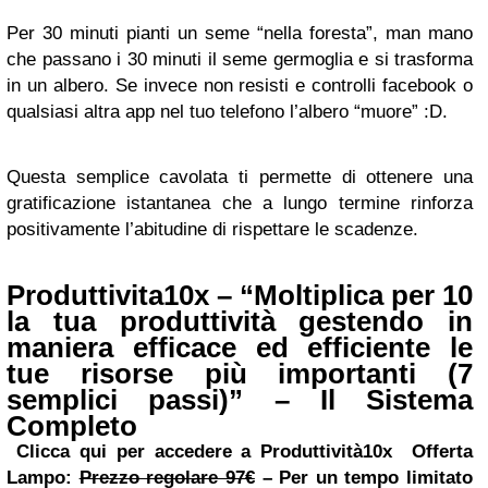
Per 30 minuti pianti un seme “nella foresta”, man mano
che passano i 30 minuti il seme germoglia e si trasforma
in un albero. Se invece non resisti e controlli facebook o
qualsiasi altra app nel tuo telefono l’albero “muore” :D.
Questa semplice cavolata ti permette di ottenere una
gratificazione istantanea che a lungo termine rinforza
positivamente l’abitudine di rispettare le scadenze.
Produttivita10x – “Moltiplica per 10
la tua produttività gestendo in
maniera efficace ed efficiente le
tue risorse più importanti (7
semplici passi)” – Il Sistema
Completo
Clicca qui per accedere a Produttività10x
Offerta
Lampo:
Prezzo regolare 97€
–
Per un tempo limitato