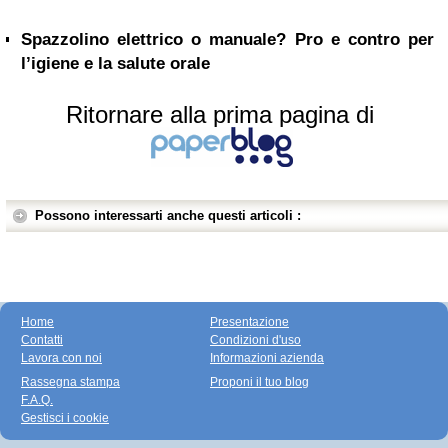
Spazzolino elettrico o manuale? Pro e contro per
l’igiene e la salute orale
Ritornare alla prima pagina di
Possono interessarti anche questi articoli :
Home
Presentazione
Contatti
Condizioni d'uso
Lavora con noi
Informazioni azienda
Rassegna stampa
Proponi il tuo blog
F.A.Q.
Gestisci i cookie