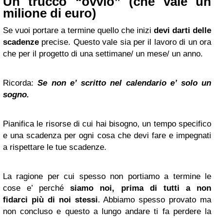
Un trucco “ovvio” (che vale un
milione di euro)
Se vuoi portare a termine quello che inizi
devi darti delle
scadenze
precise. Questo vale sia per il lavoro di un ora
che per il progetto di una settimane/ un mese/ un anno.
Ricorda:
Se non e’ scritto nel calendario e’ solo un
sogno.
Pianifica le risorse di cui hai bisogno, un tempo specifico
e una scadenza per ogni cosa che devi fare e impegnati
a rispettare le tue scadenze.
La ragione per cui spesso non portiamo a termine le
cose e’ perché
siamo noi, prima di tutti a non
fidarci più di noi stessi
. Abbiamo spesso provato ma
non concluso e questo a lungo andare ti fa perdere la