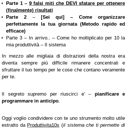
Parte 1 –
9 falsi miti che DEVI sfatare per ottenere
(finalmente) risultati
Parte 2
–
[Sei qui] – Come organizzare
perfettamente la tua giornata (Metodo rapido ed
efficace)
Parte 3 – In arrivo.. – Come ho moltiplicato per 10 la
mia produttività – Il sistema
In mezzo alle migliaia di distrazioni della nostra era
diventa sempre più difficile rimanere concentrati e
sfruttare il tuo tempo per le cose che contano veramente
per te.
Il segreto supremo per riuscirci e’ –
pianificare e
programmare in anticipo
.
Oggi voglio condividere con te uno strumento molto utile
estratto da
Produttivita10x
(
il sistema che ti permette di