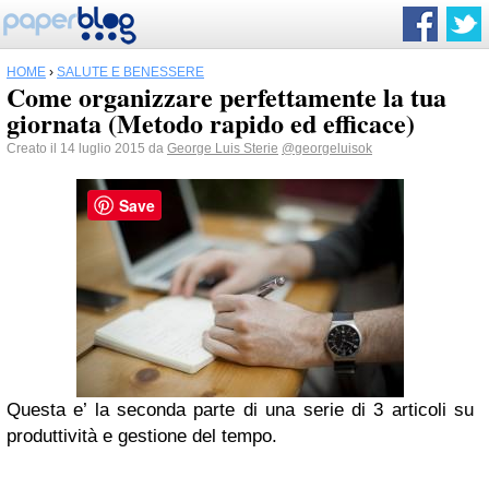
HOME
›
SALUTE E BENESSERE
Come organizzare perfettamente la tua
giornata (Metodo rapido ed efficace)
Creato il 14 luglio 2015 da
George Luis Sterie
@georgeluisok
Save
Questa e’ la seconda parte di una serie di 3 articoli su
produttività e gestione del tempo.