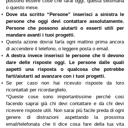
possono essere cose che farai oggi, questa settimana
o questo mese.
Dove sta scritto “Persone” inserisci a sinistra le
persone che oggi devi contattare assolutamente.
Persone che possono aiutarti o esserti utili per
mandare avanti i tuoi progetti.
Questa azione dovrai farla ogni mattino prima ancora
di accendere il telefono, o leggere posta o email.
A destra invece inserisci le persone che ti devono
dare delle risposte oggi. Le persone dalle quali
aspetti una risposta o qualcosa che potrebbe
farti/aiutarti ad avanzare con i tuoi progetti.
Se per caso non hai ricevuto risposte da loro
ricontattali per ricordarglielo.
*Queste cose sono importantissime perché cosi
facendo saprai già chi devi contattare e da chi devi
ricevere risposte utili. Non sarai più facile preda di ogni
genere di distrazioni aspettando la prossima
email/telefonata che ti dice cosa fare della tua vita