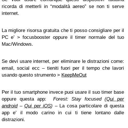
ricorda di metterli in “modalità aereo” se non ti serve
internet.
La migliore risorsa gratuita che ti posso consigliare per il
PC e’ >
focusbooster
oppure il timer normale del tuo
Mac/Windows.
Se devi usare internet, per eliminare le distrazioni come:
email, social ecc – tieniti fuori per il tempo che lavori
usando questo strumento >
KeepMeOut
Per il tuo smartphone invece puoi usare il suo timer base
oppure questa app:
Forest: Stay focused (
Qui per
android
–
Qui per iOS
) –
La cosa particolare di questa
app e’ il modo carino in cui ti tiene lontano dalle
distrazioni.