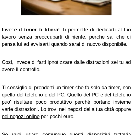
Invece
il timer ti libera!
Ti permette di dedicarti al tuo
lavoro senza preoccuparti di niente, perché sai che ci
pensa lui ad avvisarti quando sarai di nuovo disponibile.
Cosi, invece di farti ipnotizzare dalle distrazioni sei tu ad
avere il controllo.
Ti consiglio di prenderti un timer che fa solo da timer, non
quello del telefono o del PC. Quello del PC e del telefono
puo’ risultare poco produttivo perché portano insieme
varie distrazioni. Lo trovi nei negozi della tua città oppure
nei negozi online
per pochi euro.
Se vuoi usare comunque questi dispositivi tuttavia