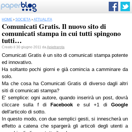
HOME
›
SOCIETÀ
›
ATTUALITÀ
Comunicati Gratis. Il nuovo sito di
comunicati stampa in cui tutti spingono
tutti…
Creato il 30 giugno 2011 da
Apietrarota
Comunicati Gratis è un sito di comunicati stampa potente
ed innovativo.
Ha soltanto pochi giorni e già comincia a camminare da
solo.
Ma che cosa ha Comunicati Gratis di diverso dagli altri
siti di comunicati stampa?
E' semplice: ogni autore, quando inserirà un post, dovrà
cliccare sulla f di
Facebook
e sul +1 di
Google
dell'articolo di sotto.
In questo modo, con due semplici gesti, si innescherà un
effetto a catena che spargerà gli articoli degli utenti a