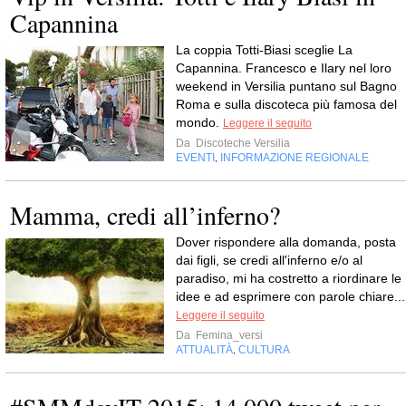
Capannina
La coppia Totti-Biasi sceglie La
Capannina. Francesco e Ilary nel loro
weekend in Versilia puntano sul Bagno
Roma e sulla discoteca più famosa del
mondo.
Leggere il seguito
Da
Discoteche Versilia
EVENTI
INFORMAZIONE REGIONALE
,
Mamma, credi all’inferno?
Dover rispondere alla domanda, posta
dai figli, se credi all'inferno e/o al
paradiso, mi ha costretto a riordinare le
idee e ad esprimere con parole chiare...
Leggere il seguito
Da
Femina_versi
ATTUALITÀ
CULTURA
,