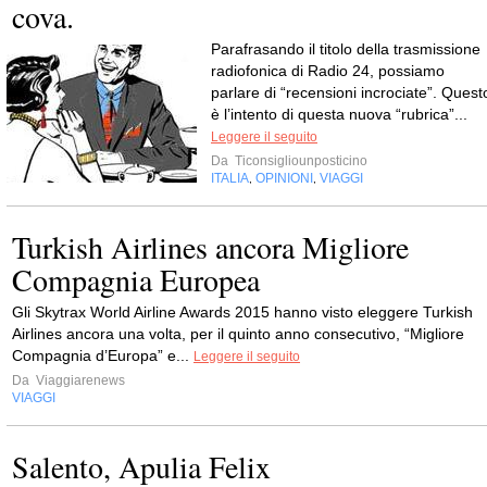
cova.
Parafrasando il titolo della trasmissione
radiofonica di Radio 24, possiamo
parlare di “recensioni incrociate”. Quest
è l’intento di questa nuova “rubrica”...
Leggere il seguito
Da
Ticonsigliounposticino
ITALIA
OPINIONI
VIAGGI
,
,
Turkish Airlines ancora Migliore
Compagnia Europea
Gli Skytrax World Airline Awards 2015 hanno visto eleggere Turkish
Airlines ancora una volta, per il quinto anno consecutivo, “Migliore
Compagnia d’Europa” e...
Leggere il seguito
Da
Viaggiarenews
VIAGGI
Salento, Apulia Felix