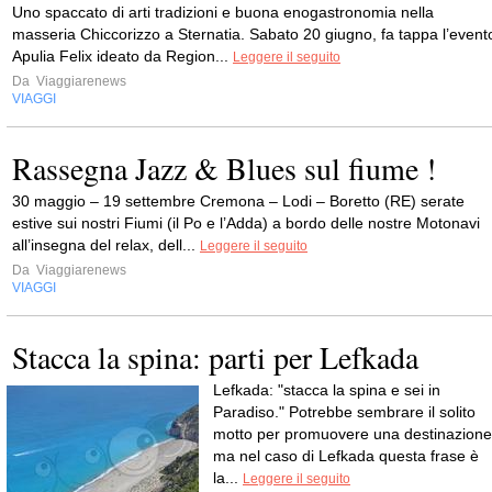
Uno spaccato di arti tradizioni e buona enogastronomia nella
masseria Chiccorizzo a Sternatia. Sabato 20 giugno, fa tappa l’event
Apulia Felix ideato da Region...
Leggere il seguito
Da
Viaggiarenews
VIAGGI
Rassegna Jazz & Blues sul fiume !
30 maggio – 19 settembre Cremona – Lodi – Boretto (RE) serate
estive sui nostri Fiumi (il Po e l’Adda) a bordo delle nostre Motonavi
all’insegna del relax, dell...
Leggere il seguito
Da
Viaggiarenews
VIAGGI
Stacca la spina: parti per Lefkada
Lefkada: "stacca la spina e sei in
Paradiso." Potrebbe sembrare il solito
motto per promuovere una destinazione
ma nel caso di Lefkada questa frase è
la...
Leggere il seguito