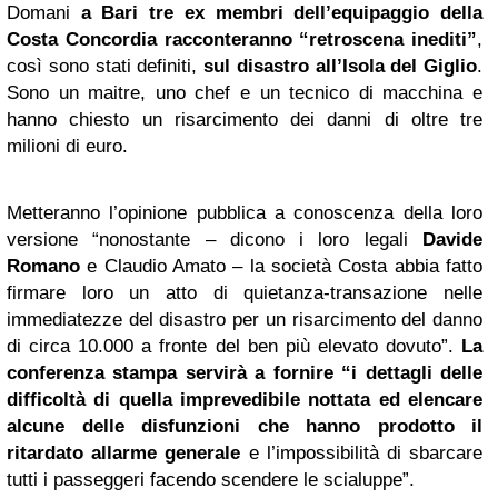
Domani
a Bari tre ex membri dell’equipaggio della
Costa Concordia
racconteranno “retroscena inediti”
,
così sono stati definiti,
sul disastro all’Isola del Giglio
.
Sono un maitre, uno chef e un tecnico di macchina e
hanno chiesto un risarcimento dei danni di oltre tre
milioni di euro.
Metteranno l’opinione pubblica a conoscenza della loro
versione “nonostante – dicono i loro legali
Davide
Romano
e Claudio Amato – la società Costa abbia fatto
firmare loro un atto di quietanza-transazione nelle
immediatezze del disastro per un risarcimento del danno
di circa 10.000 a fronte del ben più elevato dovuto”.
La
conferenza stampa servirà a fornire “i dettagli delle
difficoltà di quella imprevedibile nottata ed elencare
alcune delle disfunzioni
che hanno prodotto il
ritardato allarme generale
e l’impossibilità di sbarcare
tutti i passeggeri facendo scendere le scialuppe”.