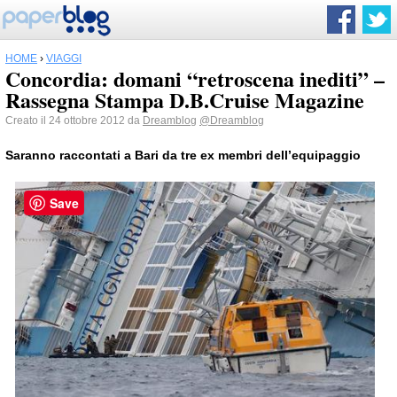
HOME
›
VIAGGI
Concordia: domani “retroscena inediti” –
Rassegna Stampa D.B.Cruise Magazine
Creato il 24 ottobre 2012 da
Dreamblog
@Dreamblog
Saranno raccontati a
Bari
da tre ex membri dell’equipaggio
Save