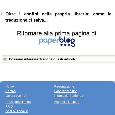
Oltre i confini della propria libreria: come la
traduzione ci salva...
Ritornare alla prima pagina di
Possono interessarti anche questi articoli :
Home
Presentazione
Contatti
Condizioni d'uso
Lavora con noi
Informazioni azienda
Rassegna stampa
Proponi il tuo blog
F.A.Q.
Gestisci i cookie