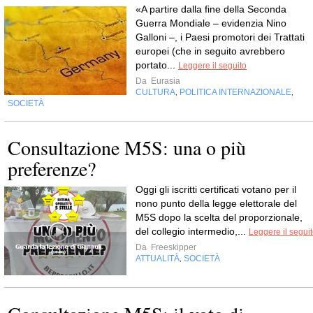
«A partire dalla fine della Seconda
Guerra Mondiale – evidenzia Nino
Galloni –, i Paesi promotori dei Trattati
europei (che in seguito avrebbero
portato...
Leggere il seguito
Da
Eurasia
CULTURA
POLITICA INTERNAZIONALE
,
,
SOCIETÀ
Consultazione M5S: una o più
preferenze?
Oggi gli iscritti certificati votano per il
nono punto della legge elettorale del
M5S dopo la scelta del proporzionale,
del collegio intermedio,...
Leggere il segui
Da
Freeskipper
ATTUALITÀ
SOCIETÀ
,