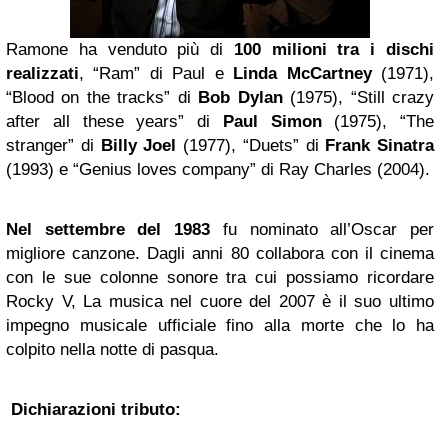
Ramone ha venduto più di
100 milioni tra i dischi
realizzati
, “Ram” di Paul e
Linda McCartney
(1971),
“Blood on the tracks” di
Bob Dylan
(1975), “Still crazy
after all these years” di
Paul Simon
(1975), “The
stranger” di
Billy Joel
(1977), “Duets” di
Frank Sinatra
(1993) e “Genius loves company” di Ray Charles (2004).
Nel settembre del 1983
fu nominato all’Oscar per
migliore canzone. Dagli anni 80 collabora con il cinema
con le sue colonne sonore tra cui possiamo ricordare
Rocky V, La musica nel cuore del 2007 è il suo ultimo
impegno musicale ufficiale fino alla morte che lo ha
colpito nella notte di pasqua.
Dichiarazioni tributo: