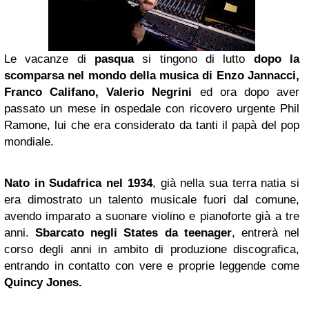
Le vacanze di
pasqua
si tingono di lutto
dopo la
scomparsa nel mondo della musica di Enzo Jannacci,
Franco Califano, Valerio Negrini
ed ora dopo aver
passato un mese in ospedale con ricovero urgente Phil
Ramone, lui che era considerato da tanti il papà del pop
mondiale.
Nato in Sudafrica nel 1934
, già nella sua terra natia si
era dimostrato un talento musicale fuori dal comune,
avendo imparato a suonare violino e pianoforte già a tre
anni.
Sbarcato negli States da teenager
, entrerà nel
corso degli anni in ambito di produzione discografica,
entrando in contatto con vere e proprie leggende come
Quincy Jones
.