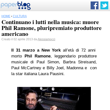
HOME
›
CULTURA
Continuano i lutti nella musica: muore
Phil Ramone, pluripremiato produttore
americano
Creato il 02 aprile 2013 da
Alessiamocci
Il 31 marzo a New York
all’età di 72 anni
morto
Phil Ramone
, leggendario produttore
musicale di Paul Simon, Barbra Streisand,
Paul McCartney e Billy Joel, Madonna e con
la star italiana Laura Pausini.