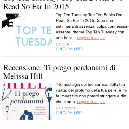
Read So Far In 2015
Top Ten Tuesday Top Ten Books I've
Read So Far In 2015 Dopo una
settimana di assenza, colpa connession
assente, ritorna Top Ten Tuesday con
una bella...
Leggere il seguito
Da
Susi
CULTURA
LIBRI
,
Recensione: Ti prego perdonami di
Melissa Hill
"Ho nostalgia del tuo sorriso, della tua
risata, del profumo della tua pelle, e mi
fa impazzire non poterti stringere e dirti
che ti amo.
Leggere il seguito
Da
Roryone
CULTURA
LIBRI
,