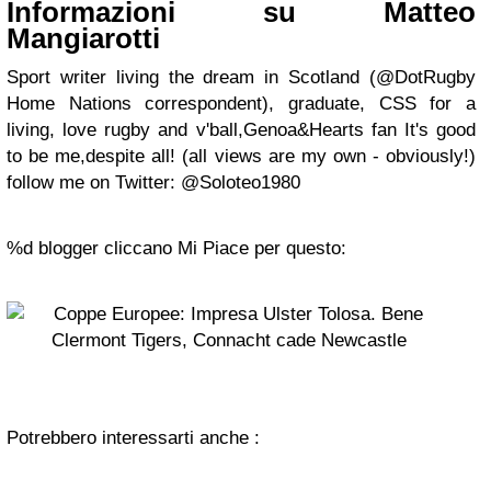
Informazioni su Matteo
Mangiarotti
Sport writer living the dream in Scotland (@DotRugby
Home Nations correspondent), graduate, CSS for a
living, love rugby and v'ball,Genoa&Hearts fan It's good
to be me,despite all! (all views are my own - obviously!)
follow me on Twitter: @Soloteo1980
%d blogger cliccano Mi Piace per questo:
Potrebbero interessarti anche :