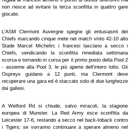
non riesce ad evitare la terza sconfitta in quattro gare
giocate.
L'ASM Clermont Auvergne spegne gli entusiasmi dei
Chiefs marcando cinque mete nel match vinto 42-10 allo
Stade Marcel Michelin; i francesi lasciano a secco i
Chiefs, vendicando la sconfitta rimediata settimana
scorsa e tornando in corsa per il primo posto della Pool 2
- assieme alla Pool 3, le più aperte dell'intero lotto. Gli
Ospreys guidano a 12 punti, ma Clermont deve
recuperare una gara ed è staccato solo di due lunghezze
dai gallesi.
A Welford Rd si chiude, salvo miracoli, la stagione
europea di Munster. La Red Army esce sconfitta da
Leicester 17-6, restando a secco nel back-toback contro
i Tigers; se vorranno continuare a sperare almeno nel