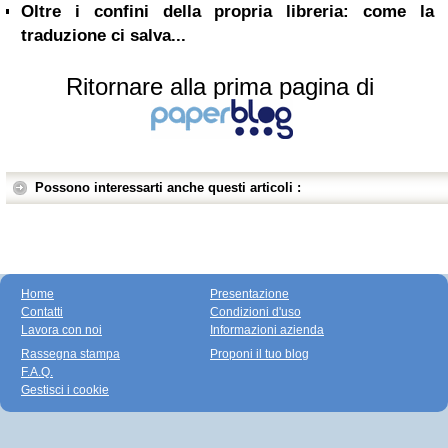
Oltre i confini della propria libreria: come la
traduzione ci salva...
Ritornare alla prima pagina di
Possono interessarti anche questi articoli :
Home
Presentazione
Contatti
Condizioni d'uso
Lavora con noi
Informazioni azienda
Rassegna stampa
Proponi il tuo blog
F.A.Q.
Gestisci i cookie