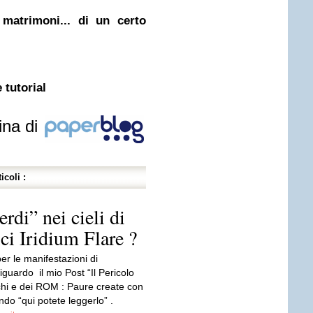
matrimoni... di un certo
 tutorial
ina di
icoli :
rdi” nei cieli di
ci Iridium Flare ?
er le manifestazioni di
guardo il mio Post “Il Pericolo
chi e dei ROM : Paure create con
ndo “qui potete leggerlo” .