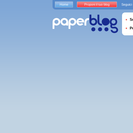
Home
Proponi il tuo blog
Seguici
S
P