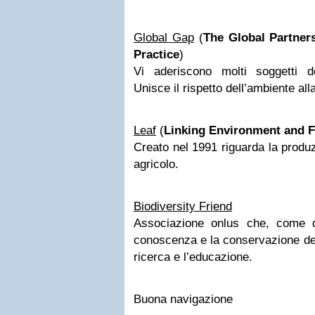
Global Gap
(
The Global Partners
Practice
)
Vi aderiscono molti soggetti del
Unisce il rispetto dell’ambiente al
Leaf
(
Linking Environment and 
Creato nel 1991 riguarda la produz
agricolo.
Biodiversity Friend
Associazione onlus che, come 
conoscenza e la conservazione dell
ricerca e l’educazione.
Buona navigazione