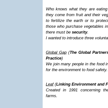
Who knows what they are eating
they come from fruit and their ve
to fertilize the earth or to prote
those who purchase vegetables in
there must be
security
.
I wanted to introduce three volunt
Global Gap
(
The Global Partners
Practice
)
We join many people in the food i
for the environment to food safety.
Leaf
(
Linking Environment and 
Created in 1991 concerning the
farms.