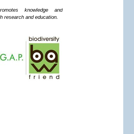
 promotes knowledge and
gh research and education.