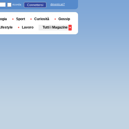
ricorda
dimenticati?
Connettersi
ogia
Sport
Curiosità
Gossip
Lifestyle
Lavoro
Tutti i Magazine