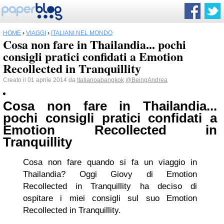
HOME
›
VIAGGI
›
ITALIANI NEL MONDO
Cosa non fare in Thailandia... pochi
consigli pratici confidati a Emotion
Recollected in Tranquillity
Creato il 01 aprile 2014 da
Italianoabangkok
@BeingAndrea
Cosa non fare in Thailandia...
pochi consigli pratici confidati a
Emotion Recollected in
Tranquillity
Cosa non fare quando si fa un viaggio in
Thailandia? Oggi Giovy di Emotion
Recollected in Tranquillity ha deciso di
ospitare i miei consigli sul suo Emotion
Recollected in Tranquillity.