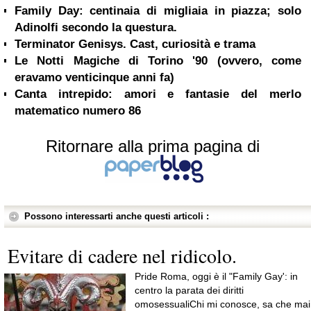
Family Day: centinaia di migliaia in piazza; solo
Adinolfi secondo la questura.
Terminator Genisys. Cast, curiosità e trama
Le Notti Magiche di Torino '90 (ovvero, come
eravamo venticinque anni fa)
Canta intrepido: amori e fantasie del merlo
matematico numero 86
Ritornare alla prima pagina di
Possono interessarti anche questi articoli :
Evitare di cadere nel ridicolo.
Pride Roma, oggi è il "Family Gay': in
centro la parata dei diritti
omosessualiChi mi conosce, sa che mai