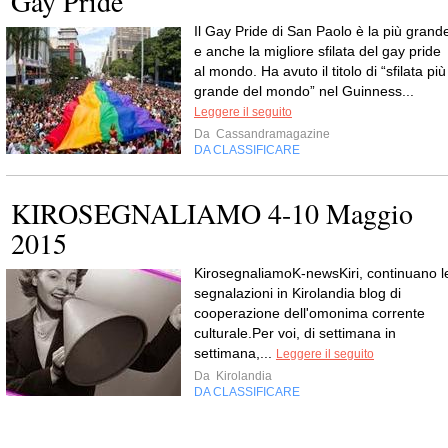
Gay Pride
Il Gay Pride di San Paolo è la più grand
e anche la migliore sfilata del gay pride
al mondo. Ha avuto il titolo di “sfilata più
grande del mondo” nel Guinness...
Leggere il seguito
Da
Cassandramagazine
DA CLASSIFICARE
KIROSEGNALIAMO 4-10 Maggio
2015
KirosegnaliamoK-newsKiri, continuano l
segnalazioni in Kirolandia blog di
cooperazione dell'omonima corrente
culturale.Per voi, di settimana in
settimana,...
Leggere il seguito
Da
Kirolandia
DA CLASSIFICARE