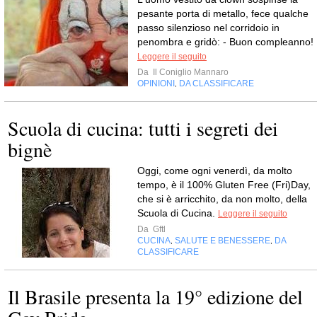
pesante porta di metallo, fece qualche
passo silenzioso nel corridoio in
penombra e gridò: - Buon compleanno!
Leggere il seguito
Da
Il Coniglio Mannaro
OPINIONI
DA CLASSIFICARE
,
Scuola di cucina: tutti i segreti dei
bignè
Oggi, come ogni venerdì, da molto
tempo, è il 100% Gluten Free (Fri)Day,
che si è arricchito, da non molto, della
Scuola di Cucina.
Leggere il seguito
Da
Gftl
CUCINA
SALUTE E BENESSERE
DA
,
,
CLASSIFICARE
Il Brasile presenta la 19° edizione del