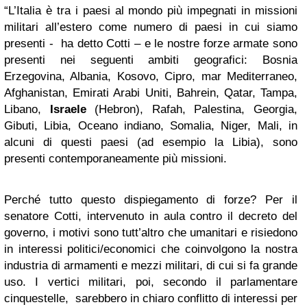
“L’Italia è tra i paesi al mondo più impegnati in missioni
militari all’estero come numero di paesi in cui siamo
presenti - ha detto Cotti – e le nostre forze armate sono
presenti nei seguenti ambiti geografici: Bosnia
Erzegovina, Albania, Kosovo, Cipro, mar Mediterraneo,
Afghanistan, Emirati Arabi Uniti, Bahrein, Qatar, Tampa,
Libano,
Israele
(Hebron), Rafah, Palestina, Georgia,
Gibuti, Libia, Oceano indiano, Somalia, Niger, Mali, in
alcuni di questi paesi (ad esempio la Libia), sono
presenti contemporaneamente più missioni.
Perché tutto questo dispiegamento di forze? Per il
senatore Cotti, intervenuto in aula contro il decreto del
governo, i motivi sono tutt’altro che umanitari e risiedono
in interessi politici/economici che coinvolgono la nostra
industria di armamenti e mezzi militari, di cui si fa grande
uso. I vertici militari, poi, secondo il parlamentare
cinquestelle, sarebbero in chiaro conflitto di interessi per