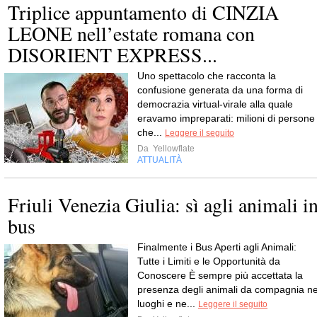
Triplice appuntamento di CINZIA
LEONE nell’estate romana con
DISORIENT EXPRESS...
Uno spettacolo che racconta la
confusione generata da una forma di
democrazia virtual-virale alla quale
eravamo impreparati: milioni di persone
che...
Leggere il seguito
Da
Yellowflate
ATTUALITÀ
Friuli Venezia Giulia: sì agli animali i
bus
Finalmente i Bus Aperti agli Animali:
Tutte i Limiti e le Opportunità da
Conoscere È sempre più accettata la
presenza degli animali da compagnia ne
luoghi e ne...
Leggere il seguito