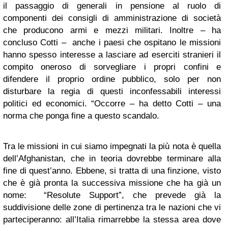
il passaggio di generali in pensione al ruolo di
componenti dei consigli di amministrazione di società
che producono armi e mezzi militari. Inoltre – ha
concluso Cotti – anche i paesi che ospitano le missioni
hanno spesso interesse a lasciare ad eserciti stranieri il
compito oneroso di sorvegliare i propri confini e
difendere il proprio ordine pubblico, solo per non
disturbare la regia di questi inconfessabili interessi
politici ed economici. “Occorre – ha detto Cotti – una
norma che ponga fine a questo scandalo.
Tra le missioni in cui siamo impegnati la più nota è quella
dell’Afghanistan, che in teoria dovrebbe terminare alla
fine di quest’anno. Ebbene, si tratta di una finzione, visto
che è già pronta la successiva missione che ha già un
nome: “Resolute Support”, che prevede già la
suddivisione delle zone di pertinenza tra le nazioni che vi
parteciperanno: all’Italia rimarrebbe la stessa area dove