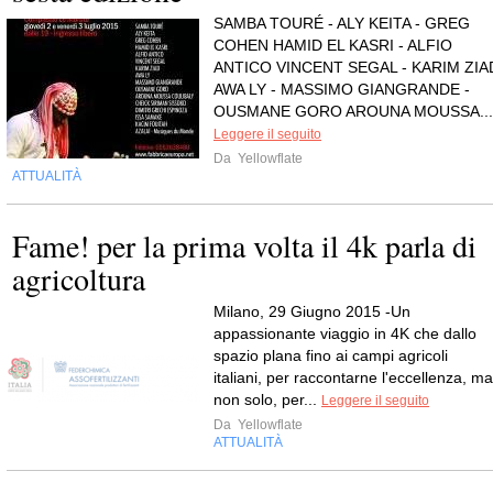
SAMBA TOURÉ - ALY KEITA - GREG
COHEN HAMID EL KASRI - ALFIO
ANTICO VINCENT SEGAL - KARIM ZIA
AWA LY - MASSIMO GIANGRANDE -
OUSMANE GORO AROUNA MOUSSA...
Leggere il seguito
Da
Yellowflate
ATTUALITÀ
Fame! per la prima volta il 4k parla di
agricoltura
Milano, 29 Giugno 2015 -Un
appassionante viaggio in 4K che dallo
spazio plana fino ai campi agricoli
italiani, per raccontarne l'eccellenza, ma
non solo, per...
Leggere il seguito
Da
Yellowflate
ATTUALITÀ