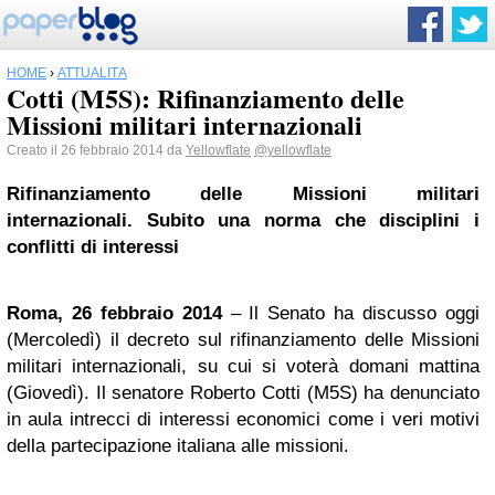
HOME
›
ATTUALITÀ
Cotti (M5S): Rifinanziamento delle
Missioni militari internazionali
Creato il 26 febbraio 2014 da
Yellowflate
@yellowflate
Rifinanziamento delle Missioni militari
internazionali.
Subito una norma che disciplini i
conflitti di interessi
Roma, 26 febbraio 2014
– Il Senato ha discusso oggi
(Mercoledì) il decreto sul rifinanziamento delle Missioni
militari internazionali, su cui si voterà domani mattina
(Giovedì). Il senatore Roberto Cotti (M5S) ha denunciato
in aula intrecci di interessi economici come i veri motivi
della partecipazione italiana alle missioni.