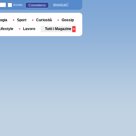
ricorda
dimenticati?
Connettersi
ogia
Sport
Curiosità
Gossip
Lifestyle
Lavoro
Tutti i Magazine