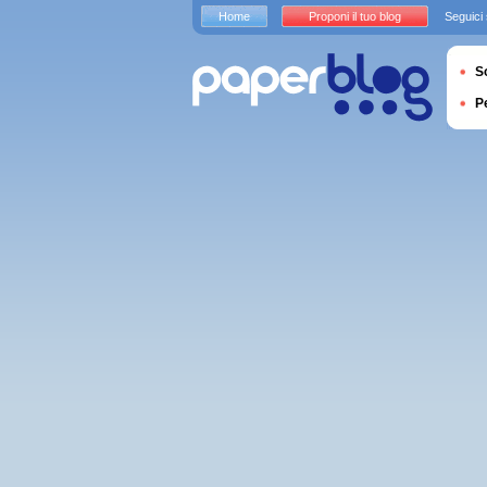
Home
Proponi il tuo blog
Seguici
S
P