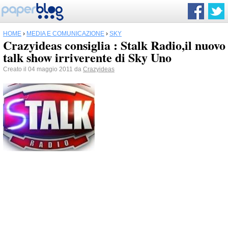
HOME
›
MEDIA E COMUNICAZIONE
›
SKY
Crazyideas consiglia : Stalk Radio,il nuovo
talk show irriverente di Sky Uno
Creato il 04 maggio 2011 da
Crazyideas