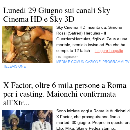
Lunedi 29 Giugno sui canali Sky
Cinema HD e Sky 3D
Sky Cinema HD Inserito da: Simone
Rossi (Satred) Hercules - Il
GuerrieroHercules, figlio di Zeus e una
mortale, semidio inviso ad Era che ha
compiuto 12 fatich...
Leggere il seguito
Da
Digitalsat
MEDIA E COMUNICAZIONE
PROGRAMMI TV
,
TELEVISIONE
X Factor, oltre 6 mila persone a Roma
per i casting. Maionchi confermata
all'Xtr...
Sono iniziate oggi a Roma le Audizioni d
X Factor, che proseguiranno fino a
martedì 30 giugno. Proprio in queste or
Elio, Mika, Skin e Fedez stanno...