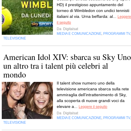
HD) il prestigioso appuntamento del
torneo di Wimbledon con undici tennisti
italiani al via. Urna beffarda: al...
Leggere
il seguito
Da
Digitalsat
MEDIA E COMUNICAZIONE
PROGRAMMI TV
,
TELEVISIONE
American Idol XIV: sbarca su Sky Uno
un altro tra i talent più celebri al
mondo
Il talent show numero uno della
televisione americana sbarca sulla rete
ammiraglia dell'intrattenimento di Sky,
alla scoperta di nuove grandi voci da
elevare a...
Leggere il seguito
Da
Digitalsat
MEDIA E COMUNICAZIONE
PROGRAMMI TV
,
TELEVISIONE