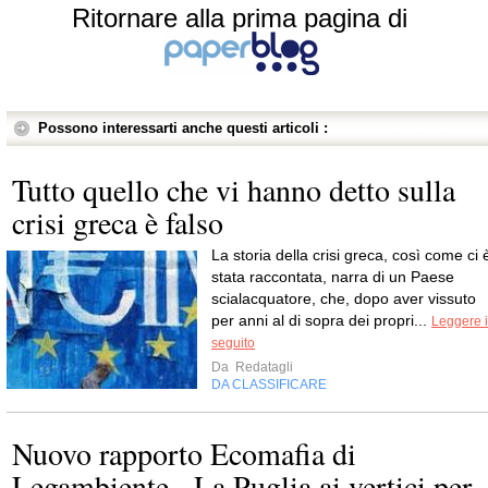
Ritornare alla prima pagina di
Possono interessarti anche questi articoli :
Tutto quello che vi hanno detto sulla
crisi greca è falso
La storia della crisi greca, così come ci 
stata raccontata, narra di un Paese
scialacquatore, che, dopo aver vissuto
per anni al di sopra dei propri...
Leggere i
seguito
Da
Redatagli
DA CLASSIFICARE
Nuovo rapporto Ecomafia di
Legambiente - La Puglia ai vertici per