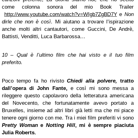
come colonna sonora del mio Book Trailer
http://www.youtube.com/watch?v=WIgb7ZgBD7Y
e
Non
dirle che non è così
. Mi aiutano a trovare l’ispirazione
anche molti altri cantautori, come Guccini, De Andrè,
Battisti, Venditti, Luca Barbarossa…
10 – Qual è l’ultimo film che hai visto e il tuo film
preferito.
Poco tempo fa ho rivisto
Chiedi alla polvere,
tratto
dall’opera di John Fante,
e così mi sono messa a
rileggere questo capolavoro della letteratura americana
del Novecento, che fortunatamente avevo portato a
Bruxelles, insieme ad altri libri già letti ma che mi piace
tenere ogni giorno con me. Tra i miei film preferiti vi sono
Pretty Woman
e
Notting Hill
, mi è sempre piaciuta
Julia Roberts.