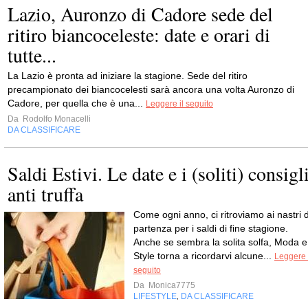
Lazio, Auronzo di Cadore sede del
ritiro biancoceleste: date e orari di
tutte...
La Lazio è pronta ad iniziare la stagione. Sede del ritiro
precampionato dei biancocelesti sarà ancora una volta Auronzo di
Cadore, per quella che è una...
Leggere il seguito
Da
Rodolfo Monacelli
DA CLASSIFICARE
Saldi Estivi. Le date e i (soliti) consigl
anti truffa
Come ogni anno, ci ritroviamo ai nastri d
partenza per i saldi di fine stagione.
Anche se sembra la solita solfa, Moda e
Style torna a ricordarvi alcune...
Leggere 
seguito
Da
Monica7775
LIFESTYLE
DA CLASSIFICARE
,