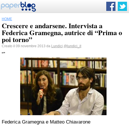
HOME
Crescere e andarsene. Intervista a
Federica Gramegna, autrice di “Prima o
poi torno”
Creato il 09 novembre 2013 da
Lundici
@lundici_it
“”
Federica Gramegna e Matteo Chiavarone