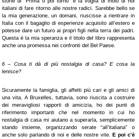
storie di “Prima o poi torno” è la voglia di molti di noi
italiani di fare ritorno alle nostre radici. Sarebbe bello se
la mia generazione, un domani, riuscisse a rientrare in
Italia con il bagaglio di esperienze acquisito all’estero e
potesse dare un futuro ai propri figli nella terra dei padri.
Questa è la mia speranza e il titolo del libro rappresenta
anche una promessa nei confronti del Bel Paese.
6 – Cosa ti dà di più nostalgia di casa? E cosa la
lenisce?
Sicuramente la famiglia, gli affetti più cari e gli amici di
una vita. A Bruxelles, tuttavia, sono riuscita a costruire
dei meravigliosi rapporti di amicizia, ho dei punti di
riferimento importanti che nel momento in cui ho
nostalgia di casa mi aiutano a superarla, semplicemente
stando insieme, organizzando serate “all’italiana” o
anche solo parlando di noi e delle nostre vite.
E poi c’è