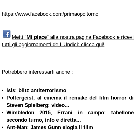
https://www.facebook.com/primaopoitorno
Metti "
Mi piace
" alla nostra pagina Facebook e ricevi
tutti gli aggiornamenti de L'Undici: clicca qui!
Potrebbero interessarti anche :
Isis: blitz antiterrorismo
Poltergeist, al cinema il remake del film horror di
Steven Spielberg: video...
Wimbledon 2015, Errani in campo: tabellone
secondo turno, info e diretta...
Ant-Man: James Gunn elogia il film