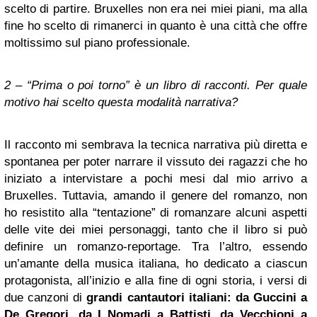
scelto di partire. Bruxelles non era nei miei piani, ma alla
fine ho scelto di rimanerci in quanto è una città che offre
moltissimo sul piano professionale.
2 – “Prima o poi torno” è un libro di racconti. Per quale
motivo hai scelto questa modalità narrativa?
Il racconto mi sembrava la tecnica narrativa più diretta e
spontanea per poter narrare il vissuto dei ragazzi che ho
iniziato a intervistare a pochi mesi dal mio arrivo a
Bruxelles. Tuttavia, amando il genere del romanzo, non
ho resistito alla “tentazione” di romanzare alcuni aspetti
delle vite dei miei personaggi, tanto che il libro si può
definire un romanzo-reportage. Tra l’altro, essendo
un’amante della musica italiana, ho dedicato a ciascun
protagonista, all’inizio e alla fine di ogni storia, i versi di
due canzoni di
grandi cantautori italiani: da Guccini a
De Gregori, da I
Nomadi
a Battisti, da Vecchioni a