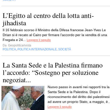
L’Egitto al centro della lotta anti-
jihadista
Il 16 febbraio scorso il Ministro della Difesa francese Jean-Yves Le
Drian si è recato al Cairo per firmare l’accordo per la vendita di una
Fregata e 24...
Leggere il seguito
Da
Geopoliticarivista
POLITICA
POLITICA INTERNAZIONALE
SOCIETÀ
,
,
La Santa Sede e la Palestina firmano
l’accordo: “Sostegno per soluzione
negoziat...
Nuovo passo in avanti nei rapporti tra la
Santa Sede e la Palestina. Dopo il
riconoscimento del diritto dei palestinesi
ad avere un proprio Stato, a maggio, è..
Leggere il seguito