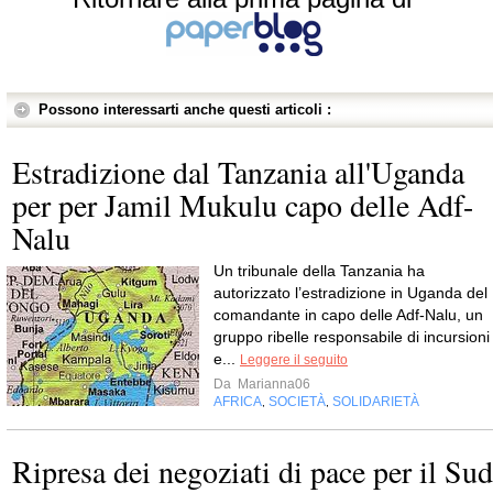
Possono interessarti anche questi articoli :
Estradizione dal Tanzania all'Uganda
per per Jamil Mukulu capo delle Adf-
Nalu
Un tribunale della Tanzania ha
autorizzato l’estradizione in Uganda del
comandante in capo delle Adf-Nalu, un
gruppo ribelle responsabile di incursioni
e...
Leggere il seguito
Da
Marianna06
AFRICA
SOCIETÀ
SOLIDARIETÀ
,
,
Ripresa dei negoziati di pace per il Sud