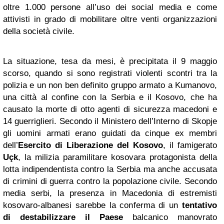
oltre 1.000 persone all’uso dei social media e come
attivisti in grado di mobilitare oltre venti organizzazioni
della società civile.
La situazione, tesa da mesi, è precipitata il 9 maggio
scorso, quando si sono registrati violenti scontri tra la
polizia e un non ben definito gruppo armato a Kumanovo,
una città al confine con la Serbia e il Kosovo, che ha
causato la morte di otto agenti di sicurezza macedoni e
14 guerriglieri. Secondo il Ministero dell’Interno di Skopje
gli uomini armati erano guidati da cinque ex membri
dell’
Esercito di Liberazione del Kosovo
, il famigerato
Uçk
, la milizia paramilitare kosovara protagonista della
lotta indipendentista contro la Serbia ma anche accusata
di crimini di guerra contro la popolazione civile. Secondo
media serbi, la presenza in Macedonia di estremisti
kosovaro-albanesi sarebbe la conferma di un
tentativo
di destabilizzare il Paese
balcanico manovrato