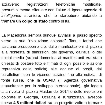
attraverso registrazioni telefoniche modificate,
presumibilmente effetuate con l’aiuto di ignote agenzie di
intelligence
straniere, che lo starebbero aiutando a
tramare
un colpo di stato
contro di lui.
La Macedonia sembra dunque avviarsi a passo spedito
verso la sua “rivoluzione colorata”. Tanti i fattori che
lasciano presupporre ciò: dalle manifestazioni di piazza
alla richiesta di dimissioni del governo, dall’ausilio dei
social media (su cui domenica ai manifestanti era stato
chiesto di postare foto e filmati di ogni possibile azione
repressiva della polizia) alle accuse di brogli, dai
parallelismi con le vicende ucraine fino alla notizia, di
fonte russa, che la USAID (l’ Agenzia governativa
statunitense per lo sviluppo internazionale), già legata
alla rivolta di piazza Maidan del 2014 e delle rivoluzioni
colorate in Georgia, Ucraina e Kirghizistan, avrebbe
speso
4,8 milioni dollari
su un progetto volto a formare