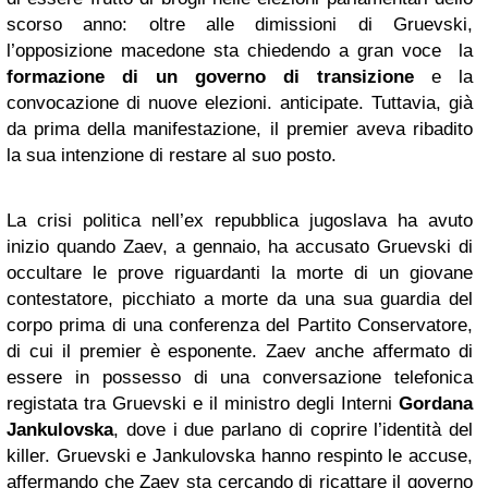
scorso anno: oltre alle dimissioni di Gruevski,
l’opposizione macedone sta chiedendo a gran voce la
formazione di un governo di transizione
e la
convocazione di nuove elezioni. anticipate. Tuttavia, già
da prima della manifestazione, il premier aveva ribadito
la sua intenzione di restare al suo posto.
La crisi politica nell’ex repubblica jugoslava ha avuto
inizio quando Zaev, a gennaio, ha accusato Gruevski di
occultare le prove riguardanti la morte di un giovane
contestatore, picchiato a morte da una sua guardia del
corpo prima di una conferenza del Partito Conservatore,
di cui il premier è esponente. Zaev anche affermato di
essere in possesso di una conversazione telefonica
registata tra Gruevski e il ministro degli Interni
Gordana
Jankulovska
, dove i due parlano di coprire l’identità del
killer. Gruevski e Jankulovska hanno respinto le accuse,
affermando che Zaev sta cercando di ricattare il governo