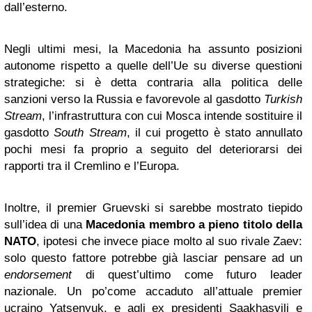
dall’esterno.
Negli ultimi mesi, la Macedonia ha assunto posizioni
autonome rispetto a quelle dell’Ue su diverse questioni
strategiche: si è detta contraria alla politica delle
sanzioni verso la Russia e favorevole al gasdotto
Turkish
Stream
, l’infrastruttura con cui Mosca intende sostituire il
gasdotto
South Stream
, il cui progetto è stato annullato
pochi mesi fa proprio a seguito del deteriorarsi dei
rapporti tra il Cremlino e l’Europa.
Inoltre, il premier Gruevski si sarebbe mostrato tiepido
sull’idea di una
Macedonia membro a pieno titolo della
NATO
, ipotesi che invece piace molto al suo rivale Zaev:
solo questo fattore potrebbe già lasciar pensare ad un
endorsement
di quest’ultimo come futuro leader
nazionale. Un po’come accaduto all’attuale premier
ucraino Yatsenyuk, e agli ex presidenti Saakhasvili e