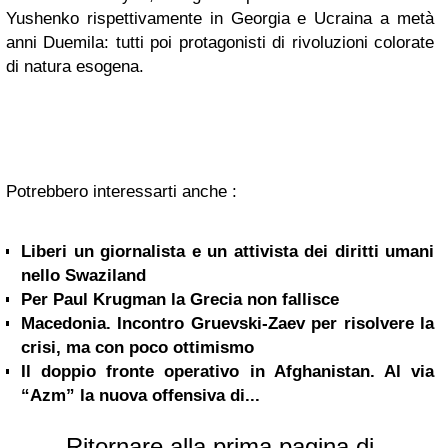
Yushenko rispettivamente in Georgia e Ucraina a metà
anni Duemila: tutti poi protagonisti di rivoluzioni colorate
di natura esogena.
Potrebbero interessarti anche :
Liberi un giornalista e un attivista dei diritti umani
nello Swaziland
Per Paul Krugman la Grecia non fallisce
Macedonia. Incontro Gruevski-Zaev per risolvere la
crisi, ma con poco ottimismo
Il doppio fronte operativo in Afghanistan. Al via
“Azm” la nuova offensiva di...
Ritornare alla prima pagina di