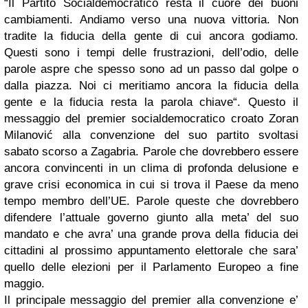
“Il Partito Socialdemocratico resta il cuore dei buoni
cambiamenti. Andiamo verso una nuova vittoria. Non
tradite la fiducia della gente di cui ancora godiamo.
Questi sono i tempi delle frustrazioni, dell’odio, delle
parole aspre che spesso sono ad un passo dal golpe o
dalla piazza. Noi ci meritiamo ancora la fiducia della
gente e la fiducia resta la parola chiave“. Questo il
messaggio del premier socialdemocratico croato Zoran
Milanović alla convenzione del suo partito svoltasi
sabato scorso a Zagabria. Parole che dovrebbero essere
ancora convincenti in un clima di profonda delusione e
grave crisi economica in cui si trova il Paese da meno
tempo membro dell’UE. Parole queste che dovrebbero
difendere l’attuale governo giunto alla meta’ del suo
mandato e che avra’ una grande prova della fiducia dei
cittadini al prossimo appuntamento elettorale che sara’
quello delle elezioni per il Parlamento Europeo a fine
maggio.
Il principale messaggio del premier alla convenzione e’