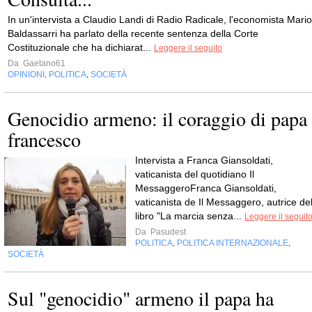
In un'intervista a Claudio Landi di Radio Radicale, l'economista Mario
Baldassarri ha parlato della recente sentenza della Corte
Costituzionale che ha dichiarat...
Leggere il seguito
Da
Gaetano61
OPINIONI
POLITICA
SOCIETÀ
,
,
Genocidio armeno: il coraggio di papa
francesco
Intervista a Franca Giansoldati,
vaticanista del quotidiano Il
MessaggeroFranca Giansoldati,
vaticanista de Il Messaggero, autrice de
libro "La marcia senza...
Leggere il seguit
Da
Pasudest
POLITICA
POLITICA INTERNAZIONALE
,
,
SOCIETÀ
Sul "genocidio" armeno il papa ha