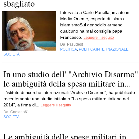
sbagliato
Intervista a Carlo Panella, inviato in
Medio Oriente, esperto di Islam e
islamismoSul genocidio armeno
qualcuno ha mal consiglia papa
Francesco.
Leggere il seguito
Da
Pasudest
POLITICA
POLITICA INTERNAZIONALE
,
,
SOCIETÀ
In uno studio dell' "Archivio Disarmo"
le ambiguità della spesa militare in...
L'istituto di ricerche internazionali "Archivio Disarmo", ha pubblicato
recentemente uno studio intitolato "La spesa militare italiana nel
2014", a firma di...
Leggere il seguito
Da
Gaetano61
SOCIETÀ
Le ambiguità delle spese militari in