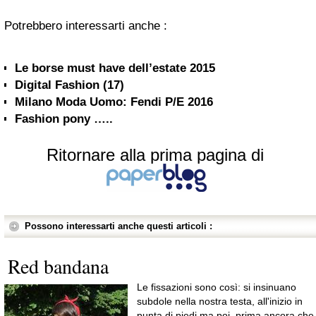
Potrebbero interessarti anche :
Le borse must have dell’estate 2015
Digital Fashion (17)
Milano Moda Uomo: Fendi P/E 2016
Fashion pony …..
Ritornare alla prima pagina di
Possono interessarti anche questi articoli :
Red bandana
Le fissazioni sono così: si insinuano
subdole nella nostra testa, all'inizio in
punta di piedi ma poi, prima ancora che