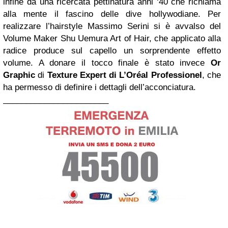
infine da una ricercata pettinatura anni ‘40 che richiama
alla mente il fascino delle dive hollywodiane. Per
realizzare l’hairstyle Massimo Serini si è avvalso del
Volume Maker Shu Uemura Art of Hair, che applicato alla
radice produce sul capello un sorprendente effetto
volume. A donare il tocco finale è stato invece
Or
Graphic
di
Texture Expert di L’Oréal Professionel
, che
ha permesso di definire i dettagli dell’acconciatura.
_______________________