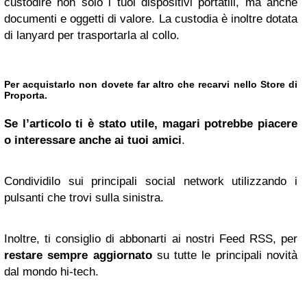
custodire non solo i tuoi dispositivi portatili, ma anche
documenti e oggetti di valore. La custodia è inoltre dotata
di lanyard per trasportarla al collo.
Per acquistarlo non dovete far altro che recarvi nello Store di
Proporta.
Se l’articolo ti è stato utile, magari potrebbe piacere
o interessare anche ai tuoi amici
.
Condividilo sui principali social network utilizzando i
pulsanti che trovi sulla sinistra.
Inoltre, ti consiglio di abbonarti ai nostri Feed RSS, per
restare sempre aggiornato
su tutte le principali novità
dal mondo hi-tech.