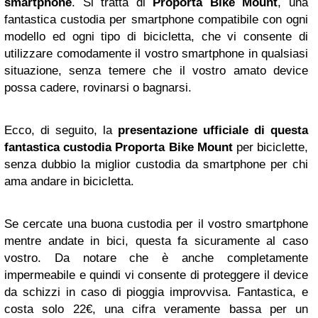
smartphone
. Si tratta di
Proporta Bike Mount
, una
fantastica custodia per smartphone compatibile con ogni
modello ed ogni tipo di bicicletta, che vi consente di
utilizzare comodamente il vostro smartphone in qualsiasi
situazione, senza temere che il vostro amato device
possa cadere, rovinarsi o bagnarsi.
Ecco, di seguito, la
presentazione ufficiale di questa
fantastica custodia Proporta Bike Mount
per biciclette,
senza dubbio la miglior custodia da smartphone per chi
ama andare in bicicletta.
Se cercate una buona custodia per il vostro smartphone
mentre andate in bici, questa fa sicuramente al caso
vostro. Da notare che è anche completamente
impermeabile e quindi vi consente di proteggere il device
da schizzi in caso di pioggia improvvisa. Fantastica, e
costa solo 22€, una cifra veramente bassa per un