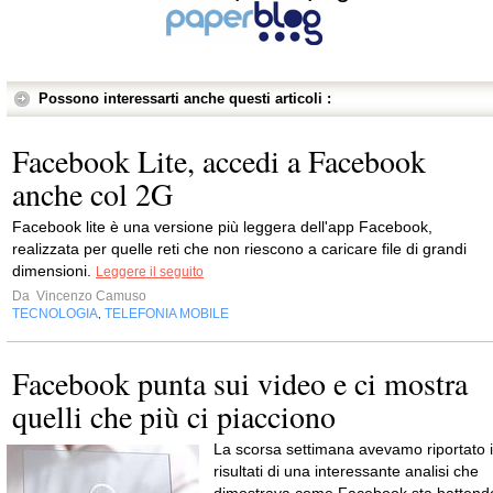
Possono interessarti anche questi articoli :
Facebook Lite, accedi a Facebook
anche col 2G
Facebook lite è una versione più leggera dell'app Facebook,
realizzata per quelle reti che non riescono a caricare file di grandi
dimensioni.
Leggere il seguito
Da
Vincenzo Camuso
TECNOLOGIA
TELEFONIA MOBILE
,
Facebook punta sui video e ci mostra
quelli che più ci piacciono
La scorsa settimana avevamo riportato i
risultati di una interessante analisi che
dimostrava come Facebook sta battend