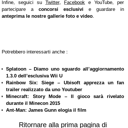
Infine, seguici su
Twitter
,
Facebook
e YouTube, per
partecipare a
concorsi esclusivi
e guardare in
anteprima le nostre gallerie foto e video
.
Potrebbero interessarti anche :
Splatoon – Diamo uno sguardo all’aggiornamento
1.3.0 dell’esclusiva Wii U
Rainbow Six: Siege – Ubisoft apprezza un fan
trailer realizzato da uno Youtuber
Minecraft: Story Mode – Il gioco sarà rivelato
durante il Minecon 2015
Ant-Man: James Gunn elogia il film
Ritornare alla prima pagina di