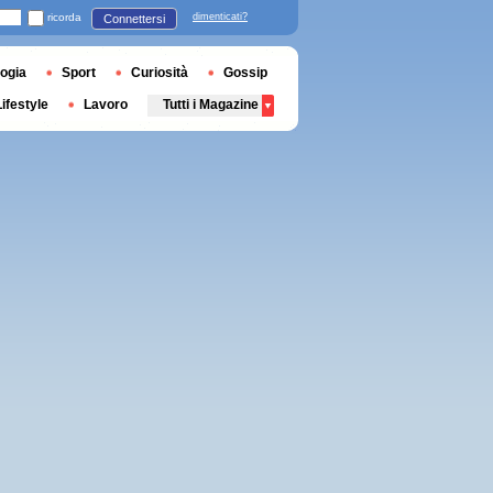
ricorda
dimenticati?
Connettersi
ogia
Sport
Curiosità
Gossip
Lifestyle
Lavoro
Tutti i Magazine