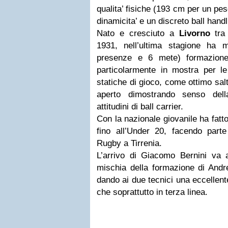
qualita’ fisiche (193 cm per un pe
dinamicita’ e un discreto ball handl
Nato e cresciuto a
Livorno
tra 
1931, nell’ultima stagione ha 
presenze e 6 mete) formazione
particolarmente in mostra per le 
statiche di gioco, come ottimo salt
aperto dimostrando senso dell
attitudini di ball carrier.
Con la nazionale giovanile ha fatto 
fino all’Under 20, facendo part
Rugby a Tirrenia.
L’arrivo di Giacomo Bernini va a
mischia della formazione di Andr
dando ai due tecnici una eccellent
che soprattutto in terza linea.