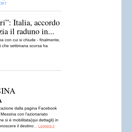
ORT
i”: Italia, accordo
a il raduno in...
con cui si chiude - finalmente,
ori che settimana scorsa ha
SINA
A
azione dalla pagina Facebook
 Messina con l'azionariato
e si è mobilitata(qui dettagli) in
onoscere il destino...
Leggere il