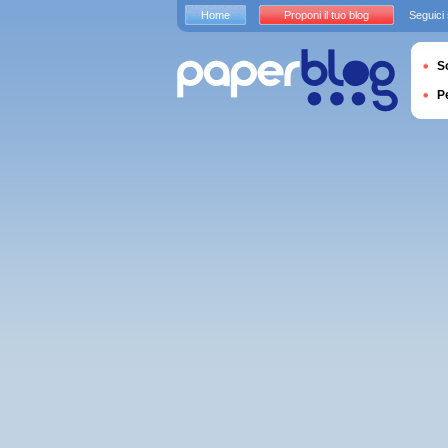
Home
Proponi il tuo blog
Seguici
S
P