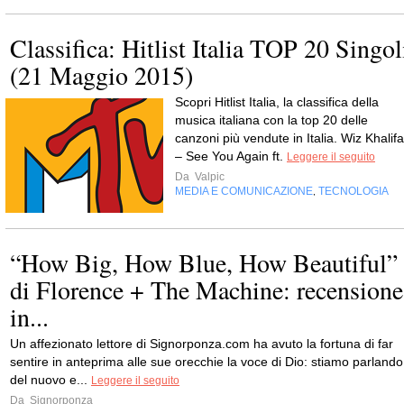
Classifica: Hitlist Italia TOP 20 Singol
(21 Maggio 2015)
Scopri Hitlist Italia, la classifica della
musica italiana con la top 20 delle
canzoni più vendute in Italia. Wiz Khalifa
– See You Again ft.
Leggere il seguito
Da
Valpic
MEDIA E COMUNICAZIONE
TECNOLOGIA
,
“How Big, How Blue, How Beautiful”
di Florence + The Machine: recensione
in...
Un affezionato lettore di Signorponza.com ha avuto la fortuna di far
sentire in anteprima alle sue orecchie la voce di Dio: stiamo parlando
del nuovo e...
Leggere il seguito
Da
Signorponza