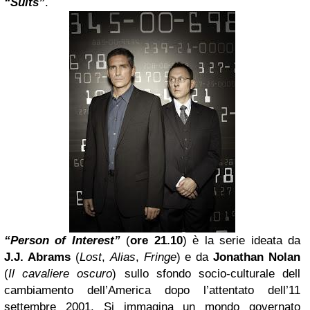
“Suits”
.
“Person of Interest”
(
ore 21.10
) è la serie ideata da
J.J. Abrams
(
Lost
,
Alias
,
Fringe
) e da
Jonathan Nolan
(
Il cavaliere oscuro
) sullo sfondo socio-culturale dell
cambiamento dell’America dopo l’attentato dell’11
settembre 2001. Si immagina un mondo governato