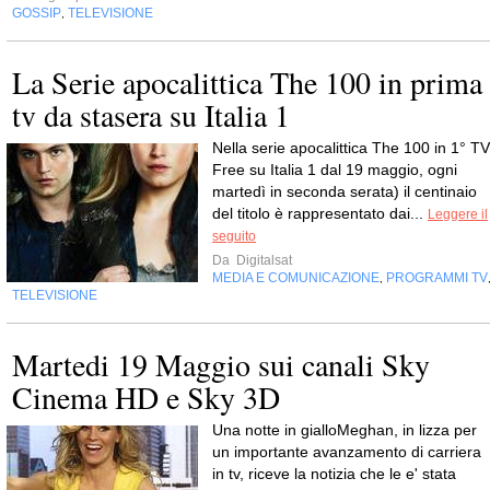
GOSSIP
TELEVISIONE
,
La Serie apocalittica The 100 in prima
tv da stasera su Italia 1
Nella serie apocalittica The 100 in 1° TV
Free su Italia 1 dal 19 maggio, ogni
martedì in seconda serata) il centinaio
del titolo è rappresentato dai...
Leggere il
seguito
Da
Digitalsat
MEDIA E COMUNICAZIONE
PROGRAMMI TV
,
TELEVISIONE
Martedi 19 Maggio sui canali Sky
Cinema HD e Sky 3D
Una notte in gialloMeghan, in lizza per
un importante avanzamento di carriera
in tv, riceve la notizia che le e' stata