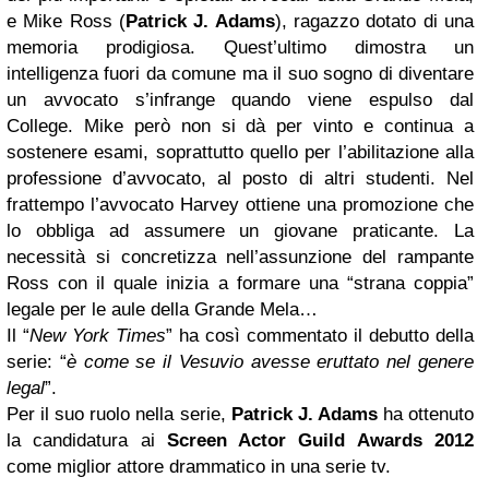
e Mike Ross (
Patrick J. Adams
), ragazzo dotato di una
memoria prodigiosa. Quest’ultimo dimostra un
intelligenza fuori da comune ma il suo sogno di diventare
un avvocato s’infrange quando viene espulso dal
College. Mike però non si dà per vinto e continua a
sostenere esami, soprattutto quello per l’abilitazione alla
professione d’avvocato, al posto di altri studenti. Nel
frattempo l’avvocato Harvey ottiene una promozione che
lo obbliga ad assumere un giovane praticante. La
necessità si concretizza nell’assunzione del rampante
Ross con il quale inizia a formare una “strana coppia”
legale per le aule della Grande Mela…
Il “
New York Times
” ha così commentato il debutto della
serie: “
è come se il Vesuvio avesse eruttato nel genere
legal
”.
Per il suo ruolo nella serie,
Patrick J. Adams
ha ottenuto
la candidatura ai
Screen Actor Guild Awards 2012
come miglior attore drammatico in una serie tv.