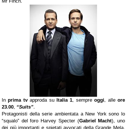
Mr Finch.
In
prima tv
approda su
Italia 1
, sempre
oggi
, alle
ore
23.00
,
“Suits”
.
Protagonisti della serie ambientata a New York sono lo
“squalo” del foro Harvey Specter (
Gabriel Macht
), uno
dei più importanti e spietati avvocati della Grande Mela,